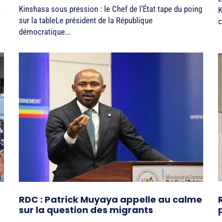
e
Kinshasa sous pression : le Chef de l’État tape du poing
K
sur la tableLe président de la République
c
démocratique...
RDC : Patrick Muyaya appelle au calme
sur la question des migrants