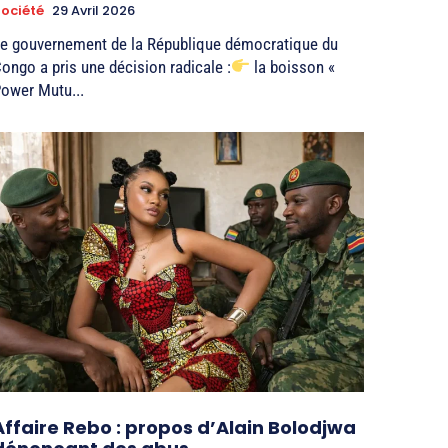
ociété
29 Avril 2026
e gouvernement de la République démocratique du
ongo a pris une décision radicale :
la boisson «
ower Mutu...
Affaire Rebo : propos d’Alain Bolodjwa