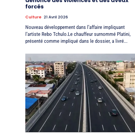
dénonce des violences et des aveux
forcés
Culture
21 Avril 2026
Nouveau développement dans l’affaire impliquant
l’artiste Rebo Tchulo.Le chauffeur surnommé Platini,
présenté comme impliqué dans le dossier, a livré...