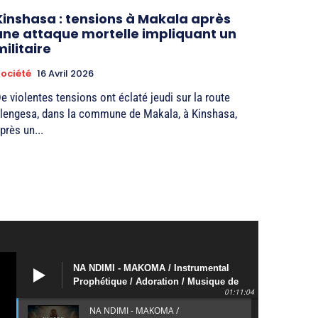
Kinshasa : tensions à Makala après
une attaque mortelle impliquant un
militaire
ociété
16 Avril 2026
e violentes tensions ont éclaté jeudi sur la route
lengesa, dans la commune de Makala, à Kinshasa,
près un...
NA NDIMI - MAKOMA / Instrumental
Prophétique / Adoration / Musique de
01:11:04
méditation
NA NDIMI - MAKOMA /