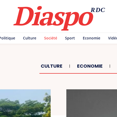
Diaspo
RDC
Politique
Culture
Société
Sport
Economie
Vidé
CULTURE
ECONOMIE