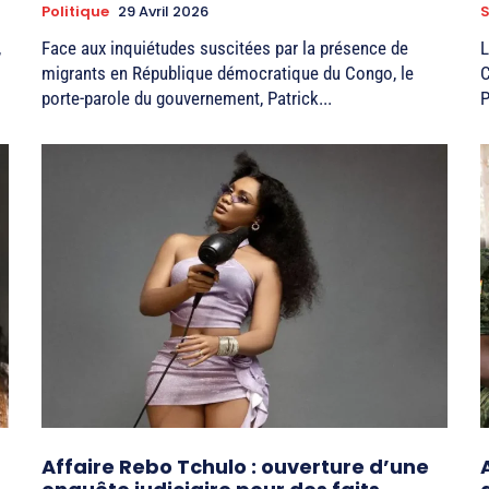
Politique
29 Avril 2026
S
,
Face aux inquiétudes suscitées par la présence de
L
migrants en République démocratique du Congo, le
C
porte-parole du gouvernement, Patrick...
P
Affaire Rebo Tchulo : ouverture d’une