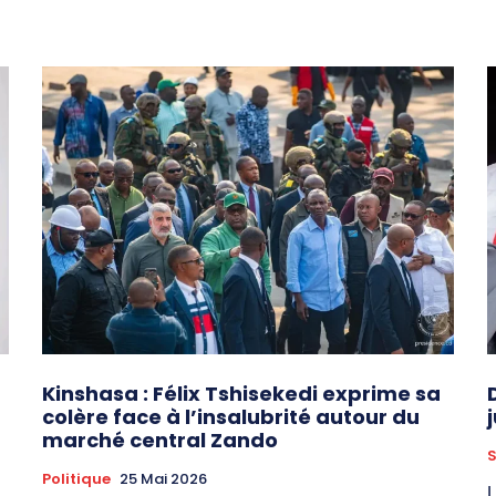
Kinshasa : Félix Tshisekedi exprime sa
colère face à l’insalubrité autour du
marché central Zando
S
Politique
25 Mai 2026
L