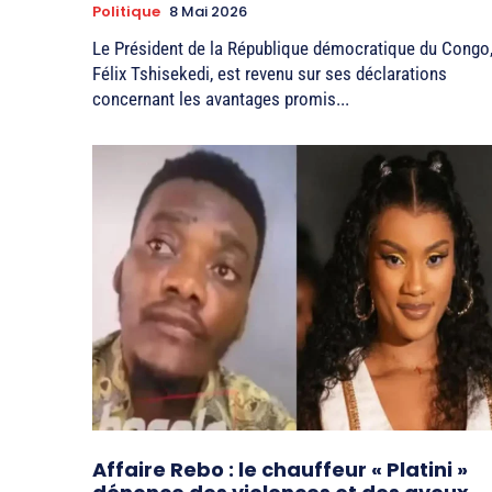
Politique
8 Mai 2026
Le Président de la République démocratique du Congo
Félix Tshisekedi, est revenu sur ses déclarations
concernant les avantages promis...
Affaire Rebo : le chauffeur « Platini »