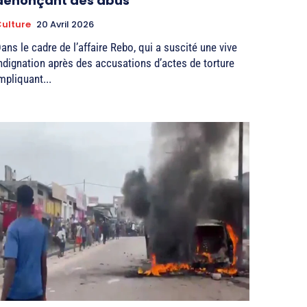
dénonçant des abus
ulture
20 Avril 2026
ans le cadre de l’affaire Rebo, qui a suscité une vive
ndignation après des accusations d’actes de torture
mpliquant...