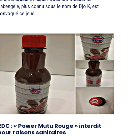
abengele, plus connu sous le nom de Djo K, est
onvoqué ce jeudi...
RDC : « Power Mutu Rouge » interdit
pour raisons sanitaires