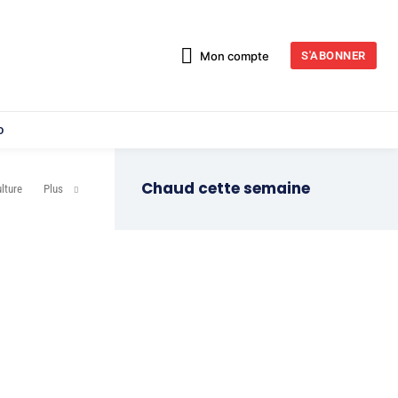
Mon compte
S'ABONNER
o
Chaud cette semaine
lture
Plus