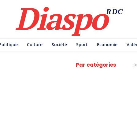
Diaspo
RDC
Politique
Culture
Société
Sport
Economie
Vidé
Par catégories
Cu