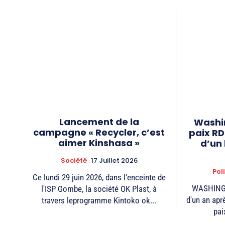
Lancement de la
Washin
campagne « Recycler, c’est
paix R
aimer Kinshasa »
d’un 
Société
17 Juillet 2026
Pol
Ce lundi 29 juin 2026, dans l'enceinte de
WASHINGTO
l'ISP Gombe, la société OK Plast, à
d'un an apr
travers leprogramme Kintoko ok...
pai