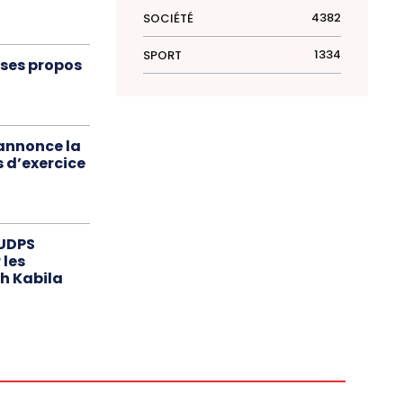
4382
SOCIÉTÉ
1334
SPORT
e ses propos
annonce la
 d’exercice
’UDPS
 les
h Kabila