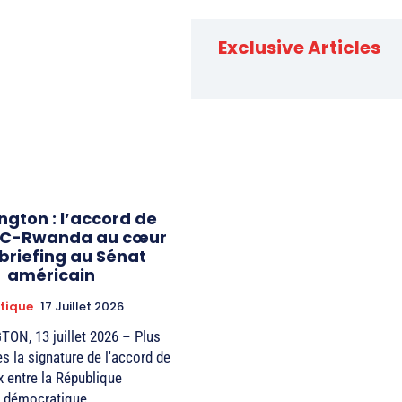
Exclusive Articles
gton : l’accord de
DC-Rwanda au cœur
briefing au Sénat
américain
itique
17 Juillet 2026
N, 13 juillet 2026 – Plus
ès la signature de l'accord de
x entre la République
démocratique...