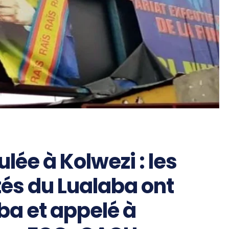
ulée à Kolwezi : les
és du Lualaba ont
ba et appelé à