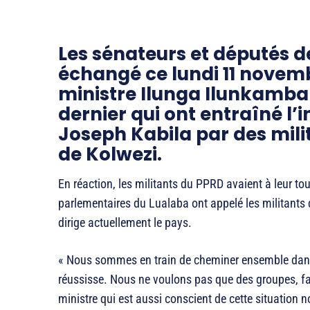
Les sénateurs et députés d
échangé ce lundi 11 novemb
ministre Ilunga Ilunkamba 
dernier qui ont entraîné l’i
Joseph Kabila par des milit
de Kolwezi.
En réaction, les militants du PPRD avaient à leur tou
parlementaires du Lualaba ont appelé les militants 
dirige actuellement le pays.
« Nous sommes en train de cheminer ensemble dans l
réussisse. Nous ne voulons pas que des groupes, fa
ministre qui est aussi conscient de cette situation no