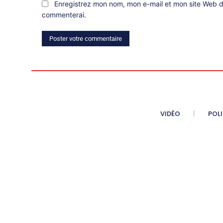
Enregistrez mon nom, mon e-mail et mon site Web da
commenterai.
VIDÉO
POL