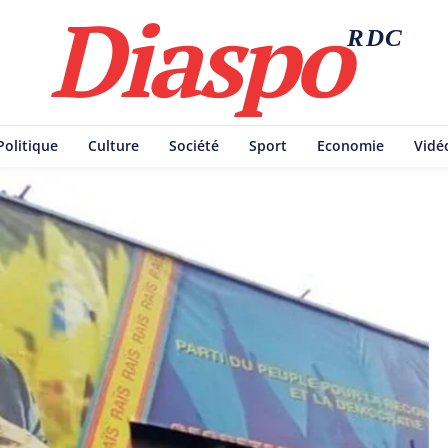
Diaspo
RDC
Politique
Culture
Société
Sport
Economie
Vidé