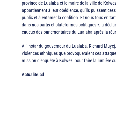
province de Lualaba et le maire de la ville de Kolwe
appartiennent à leur obédience, qu’ils puissent cess
public et à entamer la coalition. Et nous tous en ta
dans nos partis et plateformes politiques », a déc
caucus des parlementaires du Lualaba après la réun
A l’instar du gouverneur du Lualaba, Richard Muyej, 
violences ethniques que provoqueraient ces attaqu
mission d’enquête à Kolwezi pour faire la lumière sur
Actualite.cd