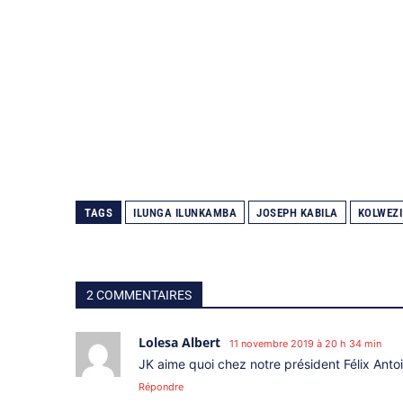
TAGS
ILUNGA ILUNKAMBA
JOSEPH KABILA
KOLWEZI
2 COMMENTAIRES
Lolesa Albert
11 novembre 2019 à 20 h 34 min
JK aime quoi chez notre président Félix Anto
Répondre