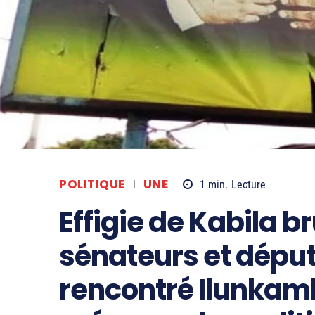
POLITIQUE
UNE
1
min.
Lecture
Effigie de Kabila br
sénateurs et déput
rencontré Ilunkam