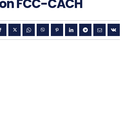
ition FCC-CACH