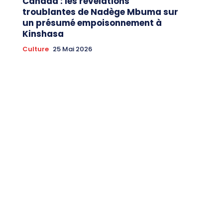
Canada : les révélations
troublantes de Nadège Mbuma sur
un présumé empoisonnement à
Kinshasa
Culture
25 Mai 2026