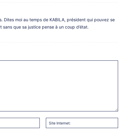
ys. Dites moi au temps de KABILA, président qui pouvez se
t sans que sa justice pense à un coup d’état.
Email
Site
:*
Internet: