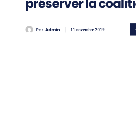
préserver la coal
Par
Admin
11 novembre 2019