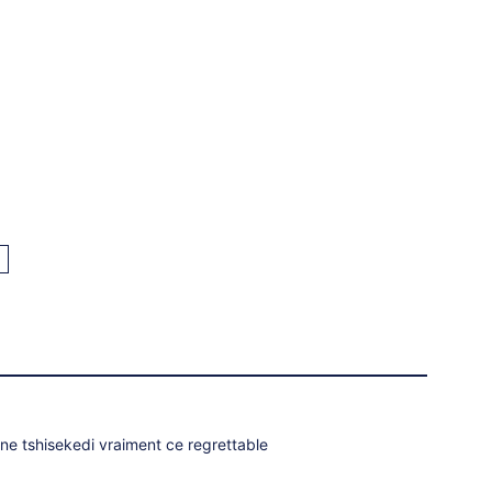
ine tshisekedi vraiment ce regrettable