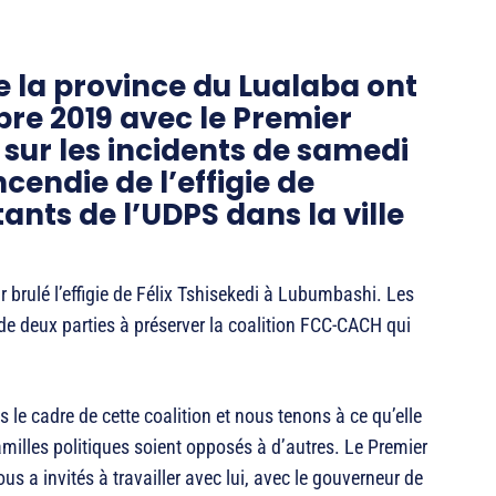
e la province du Lualaba ont
re 2019 avec le Premier
sur les incidents de samedi
ncendie de l’effigie de
ants de l’UDPS dans la ville
r brulé l’effigie de Félix Tshisekedi à Lubumbashi. Les
de deux parties à préserver la coalition FCC-CACH qui
e cadre de cette coalition et nous tenons à ce qu’elle
milles politiques soient opposés à d’autres. Le Premier
us a invités à travailler avec lui, avec le gouverneur de