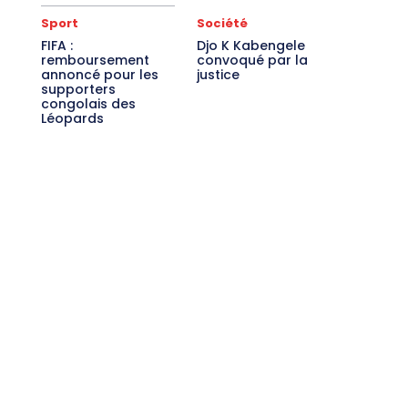
Sport
Société
FIFA :
Djo K Kabengele
remboursement
convoqué par la
annoncé pour les
justice
supporters
congolais des
Léopards