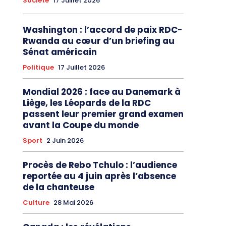
Société
17 Juillet 2026
Washington : l’accord de paix RDC-
Rwanda au cœur d’un briefing au
Sénat américain
Politique
17 Juillet 2026
Mondial 2026 : face au Danemark à
Liège, les Léopards de la RDC
passent leur premier grand examen
avant la Coupe du monde
Sport
2 Juin 2026
Procès de Rebo Tchulo : l’audience
reportée au 4 juin après l’absence
de la chanteuse
Culture
28 Mai 2026