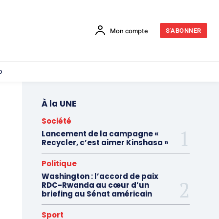
Mon compte
S'ABONNER
o
À la UNE
Société
Lancement de la campagne «
Recycler, c’est aimer Kinshasa »
Politique
Washington : l’accord de paix
RDC-Rwanda au cœur d’un
briefing au Sénat américain
Sport