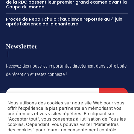
de la RDC passent leur premier grand examen avant la
Coupe du monde
Procès de Rebo Tchulo : l’audience reportée au 4 juin
après l’absence de la chanteuse
Newsletter
Recevez des nouvelles importantes directement dans votre boîte
de réception et restez connecté !
SUBSCRIBE
Nous utilisons des cookies sur notre site Web pour vous
I've read and accept the
Privacy Policy
.
offrir l'expérience la plus pertinente en mémorisant vos
préférences et vos visites répétées. En cliquant sur
"Accepter tout", vous consentez à l'utilisation de Tous les
cookies. Cependant, vous pouvez visiter "Paramètres
des cookies" pour fournir un consentement contrôlé.