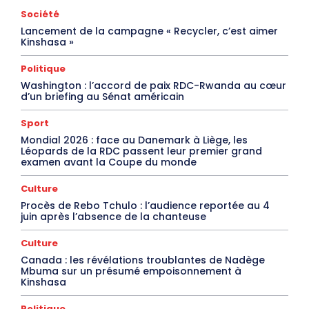
Société
Lancement de la campagne « Recycler, c’est aimer
Kinshasa »
Politique
Washington : l’accord de paix RDC-Rwanda au cœur
d’un briefing au Sénat américain
Sport
Mondial 2026 : face au Danemark à Liège, les
Léopards de la RDC passent leur premier grand
examen avant la Coupe du monde
Culture
Procès de Rebo Tchulo : l’audience reportée au 4
juin après l’absence de la chanteuse
Culture
Canada : les révélations troublantes de Nadège
Mbuma sur un présumé empoisonnement à
Kinshasa
Politique