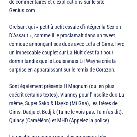
de commentaires et d’explications sur le site
Genius.com.
Orelsan, qui « petit à petit essaie d’intégrer la Sexion
D’Assaut », comme il le proclamait dans un tweet
comique annonçant ses duos avec Lefa et Gims, livre
un impeccable couplet sur La Nuit c’est fait pour
dormir tandis que le Louisianais Lil Wayne crée la
surprise en apparaissant sur le remix de Corazon.
Sont également présents H Magnum (qui en plus
coécrit certains textes), Vianney pour l’insolite duo La
même, Super Sako & Hayko (Mi Gna), les frères de
Gims, Dadju et Bedjik (Tu ne le vois pas, Tu m’as dit),
Quincy (Caméléon) et MHD (Appelez la police).
La recette ne change pas : des morceaux très