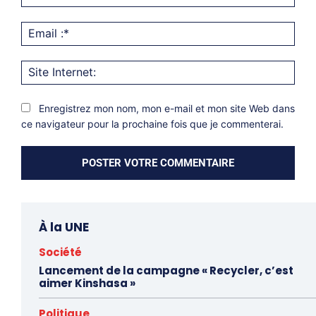
Emai
:*
Site
Inter
Enregistrez mon nom, mon e-mail et mon site Web dans
ce navigateur pour la prochaine fois que je commenterai.
À la UNE
Société
Lancement de la campagne « Recycler, c’est
aimer Kinshasa »
Politique