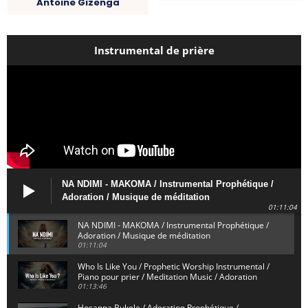
Antoine Gizenga
Instrumental de prière
NA NDIMI - MAKOMA / Instrumental Prophétique /
Adoration / Musique de méditation
01:11:04
NA NDIMI - MAKOMA / Instrumental Prophétique /
Adoration / Musique de méditation
01:11:04
Who Is Like You / Prophetic Worship Instrumental /
Piano pour prier / Meditation Music / Adoration
01:13:46
Hosanna Bukole / Adoration Prophétique /