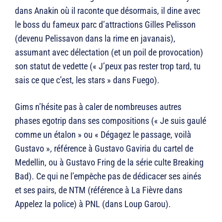
dans Anakin où il raconte que désormais, il dine avec
le boss du fameux parc d’attractions Gilles Pelisson
(devenu Pelissavon dans la rime en javanais),
assumant avec délectation (et un poil de provocation)
son statut de vedette (« J’peux pas rester trop tard, tu
sais ce que c’est, les stars » dans Fuego).
Gims n’hésite pas à caler de nombreuses autres
phases egotrip dans ses compositions (« Je suis gaulé
comme un étalon » ou « Dégagez le passage, voilà
Gustavo », référence à Gustavo Gaviria du cartel de
Medellin, ou à Gustavo Fring de la série culte Breaking
Bad). Ce qui ne l’empêche pas de dédicacer ses ainés
et ses pairs, de NTM (référence à La Fièvre dans
Appelez la police) à PNL (dans Loup Garou).