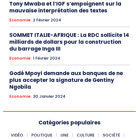
Tony Mwaba et l’IGF s’empoignent sur la
mauvaise interprétation des textes
Economie
2 Février 2024
SOMMET ITALIE-AFRIQUE : La RDC sollicite 14
milliards de dollars pour la construction
du barrage Inga III
Economie
1 Février 2024
Godé Mpoyi demande aux banques de ne
plus accepter la signature de Gentiny
Ngobila
Economie
30 Janvier 2024
Catégories populaires
VIDÉO
POLITIQUE
UNE
CULTURE
SOCIÉTÉ