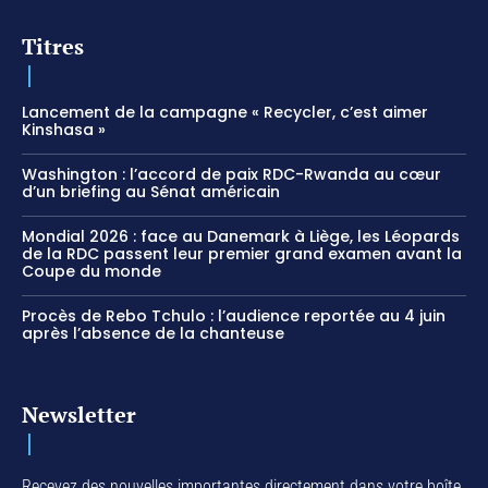
Titres
Lancement de la campagne « Recycler, c’est aimer
Kinshasa »
Washington : l’accord de paix RDC-Rwanda au cœur
d’un briefing au Sénat américain
Mondial 2026 : face au Danemark à Liège, les Léopards
de la RDC passent leur premier grand examen avant la
Coupe du monde
Procès de Rebo Tchulo : l’audience reportée au 4 juin
après l’absence de la chanteuse
Newsletter
Recevez des nouvelles importantes directement dans votre boîte