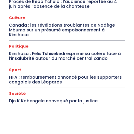
Procès de Rebo Tchulo : l’audience reportée au 4
juin après l’absence de la chanteuse
Culture
Canada : les révélations troublantes de Nadège
Mbuma sur un présumé empoisonnement à
Kinshasa
Politique
Kinshasa : Félix Tshisekedi exprime sa colère face à
l’insalubrité autour du marché central Zando
Sport
FIFA : remboursement annoncé pour les supporters
congolais des Léopards
Société
Djo K Kabengele convoqué par la justice