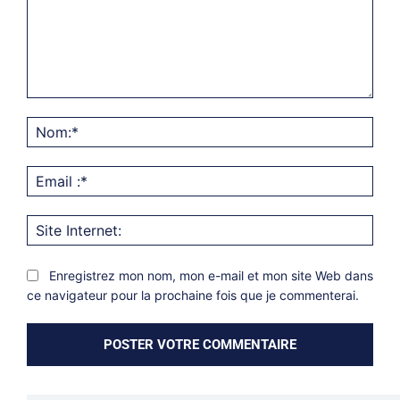
Commentaire:
Nom
Emai
:*
Site
Inter
Enregistrez mon nom, mon e-mail et mon site Web dans
ce navigateur pour la prochaine fois que je commenterai.