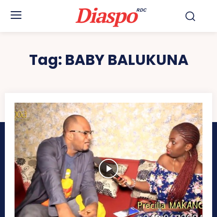
Diaspo
RDC
Tag:
BABY BALUKUNA