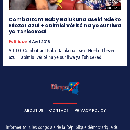
00:37:13
Combattant Baby Balukuna aseki Ndeko
Eliezer azui + abimisi vérité na ye sur liwa
ya Tshisekedi
Politique
6 Avril 2018
VIDEO. Combattant Baby Balukuna aseki Ndeko Eliezer
azui + abimisi vérité na ye sur liwa ya Tshisekedi.
ABOUT US
CONTACT
PRIVACY POLICY
Informer tous les congolais de la République démocratique du