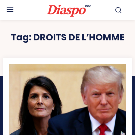
Diaspo
RDC
Tag:
DROITS DE L’HOMME