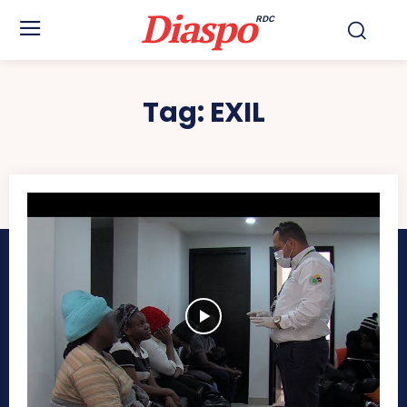
Diaspo
RDC
Tag:
EXIL