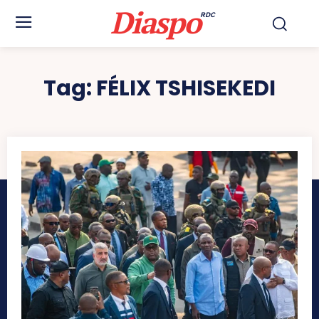
Diaspo
RDC
Tag:
FÉLIX TSHISEKEDI