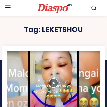
Diaspo
RDC
Tag:
LEKETSHOU