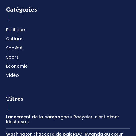
Catégories
Politique
Culture
Société
Sport
Economie
Vidéo
Titres
Lancement de la campagne « Recycler, c’est aimer
Kinshasa »
Washington : l’accord de paix RDC-Rwanda au cœur