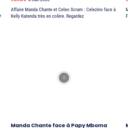
Affaire Manda Chante et Celeo Scram : Celezino face à
M
e
Kelly Katenda très en colère. Regardez
F
Manda Chante face à Papy Mboma