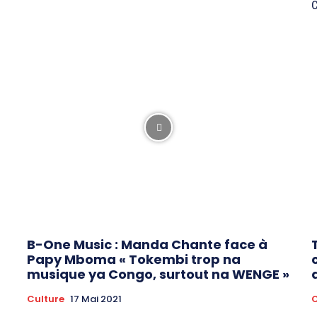
C
B-One Music : Manda Chante face à
Papy Mboma « Tokembi trop na
musique ya Congo, surtout na WENGE »
Culture
17 Mai 2021
C