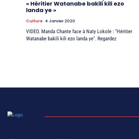
« Héritier Watanabe bakili kili ezo
landa ye »
Culture
4 Janvier 2020
VIDEO. Manda Chante face à Naty Lokole : "Héritier
Watanabe bakili kili ezo landa ye". Regardez