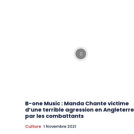
B-one Music : Manda Chante victime
d’une terrible agression en Angleterre
par les combattants
Culture
1 Novembre 2021