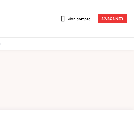
Mon compte
S'ABONNER
o
E