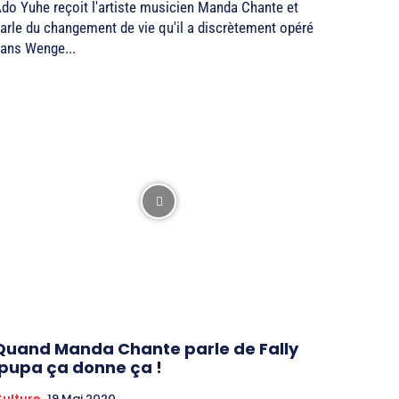
do Yuhe reçoit l'artiste musicien Manda Chante et
arle du changement de vie qu'il a discrètement opéré
ans Wenge...
Quand Manda Chante parle de Fally
Ipupa ça donne ça !
ulture
19 Mai 2020