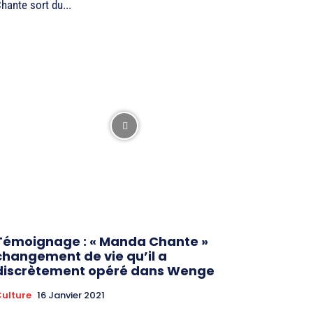
hante sort du...
Témoignage : « Manda Chante »
changement de vie qu’il a
discrètement opéré dans Wenge
ulture
16 Janvier 2021