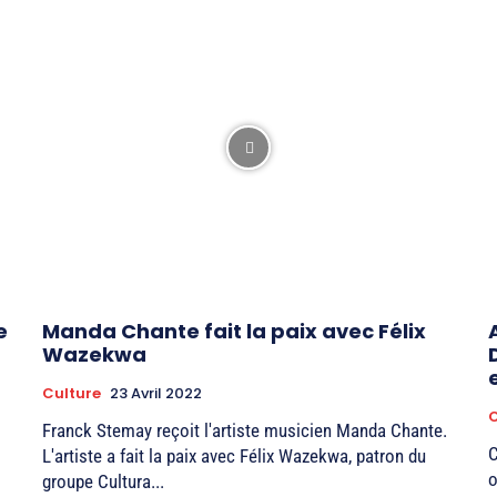
e
Manda Chante fait la paix avec Félix
Wazekwa
Culture
23 Avril 2022
C
Franck Stemay reçoit l'artiste musicien Manda Chante.
C
L'artiste a fait la paix avec Félix Wazekwa, patron du
o
groupe Cultura...