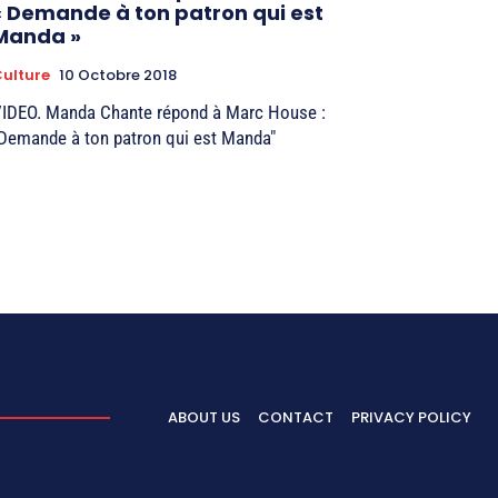
« Demande à ton patron qui est
Manda »
ulture
10 Octobre 2018
IDEO. Manda Chante répond à Marc House :
Demande à ton patron qui est Manda"
ABOUT US
CONTACT
PRIVACY POLICY