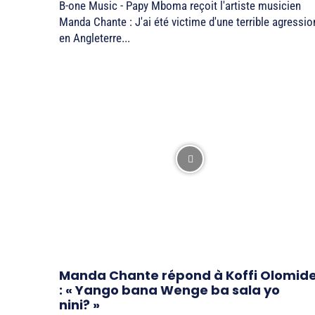
B-one Music - Papy Mboma reçoit l'artiste musicien
Manda Chante : J'ai été victime d'une terrible agressio
en Angleterre...
Manda Chante répond à Koffi Olomid
: « Yango bana Wenge ba sala yo
nini? »