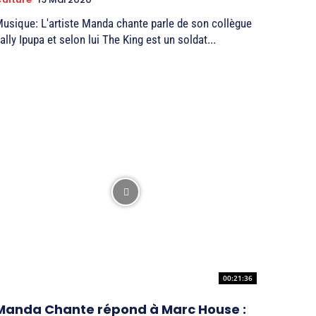
usique: L'artiste Manda chante parle de son collègue
ally Ipupa et selon lui The King est un soldat...
00:21:36
Manda Chante répond à Marc House :