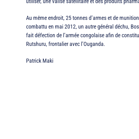
utiliser, une valise satellitaire et des produits phar
Au même endroit, 25 tonnes d’armes et de munitions
combattu en mai 2012, un autre général déchu, Bosco
fait défection de l’armée congolaise afin de consti
Rutshuru, frontalier avec l’Ouganda.
Patrick Maki