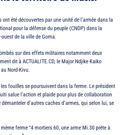
 ont été découvertes par une unité de l’armée dans la
ational pour la défense du peuple (CNDP) dans la
-ouest de la ville de Goma.
 tombés sur des effets militaires notamment deux
ment dit à ACTUALITE.CD, le Major Ndjike Kaiko
e au Nord-Kivu.
ar les fouilles se poursuivent dans la ferme. Le président
iti salue l’action et plaide pour plus de collaboration
de démanteler d’autres caches d’armes, qui selon lui, se
a même ferme “4 mortiers 60, une arme Mi.30 prête à