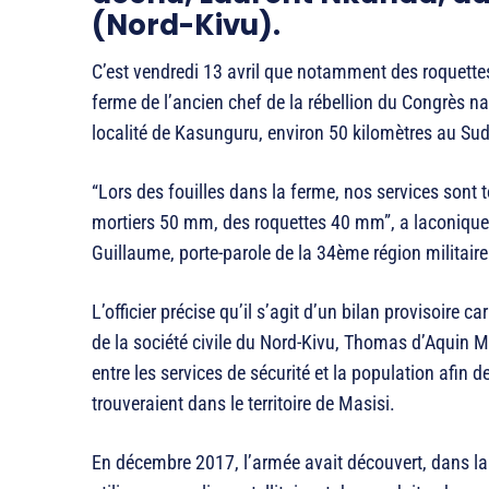
(Nord-Kivu).
C’est vendredi 13 avril que notamment des roquettes
ferme de l’ancien chef de la rébellion du Congrès n
localité de Kasunguru, environ 50 kilomètres au Sud
“Lors des fouilles dans la ferme, nos services sont
mortiers 50 mm, des roquettes 40 mm”, a laconique
Guillaume, porte-parole de la 34ème région militair
L’officier précise qu’il s’agit d’un bilan provisoire c
de la société civile du Nord-Kivu, Thomas d’Aquin Mu
entre les services de sécurité et la population afin 
trouveraient dans le territoire de Masisi.
En décembre 2017, l’armée avait découvert, dans l