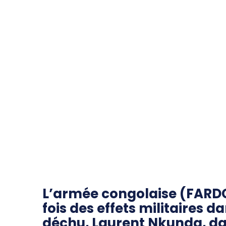
L’armée congolaise (FARDC
fois des effets militaires 
déchu, Laurent Nkunda, dans