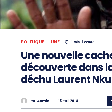
POLITIQUE
UNE
1
min.
Lecture
Une nouvelle cach
découverte dans l
déchu Laurent Nk
Par
Admin
15 avril 2018