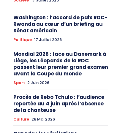
Société
17 Juillet 2026
Washington : l’accord de paix RDC-
Rwanda au cœur d’un briefing au
Sénat américain
Politique
17 Juillet 2026
Mondial 2026 : face au Danemark à
Liège, les Léopards de la RDC
passent leur premier grand examen
avant la Coupe du monde
Sport
2 Juin 2026
Procès de Rebo Tchulo : l’audience
reportée au 4 juin après l’absence
de la chanteuse
Culture
28 Mai 2026