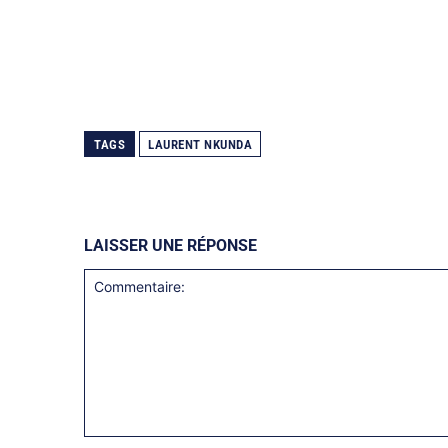
TAGS
LAURENT NKUNDA
LAISSER UNE RÉPONSE
Commentaire: