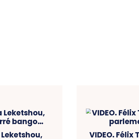
a Leketshou,
VIDEO. Félix 