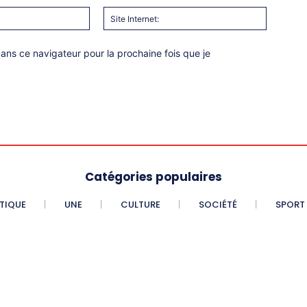
Email
Site
:*
Internet:
ns ce navigateur pour la prochaine fois que je
Catégories populaires
ITIQUE
UNE
CULTURE
SOCIÉTÉ
SPORT