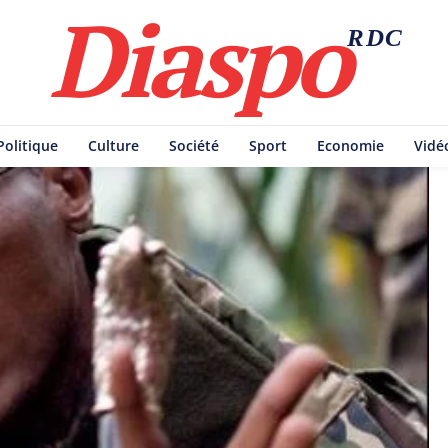
Diaspo
RDC
Politique
Culture
Société
Sport
Economie
Vidé