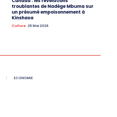
Canada : les révélations
troublantes de Nadège Mbuma sur
un présumé empoisonnement à
Kinshasa
Culture
25 Mai 2026
ECONOMIE