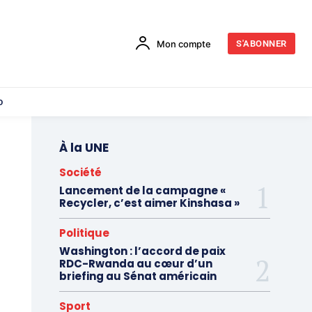
Mon compte
S'ABONNER
o
À la UNE
Société
Lancement de la campagne «
Recycler, c’est aimer Kinshasa »
Politique
Washington : l’accord de paix
RDC-Rwanda au cœur d’un
briefing au Sénat américain
Sport