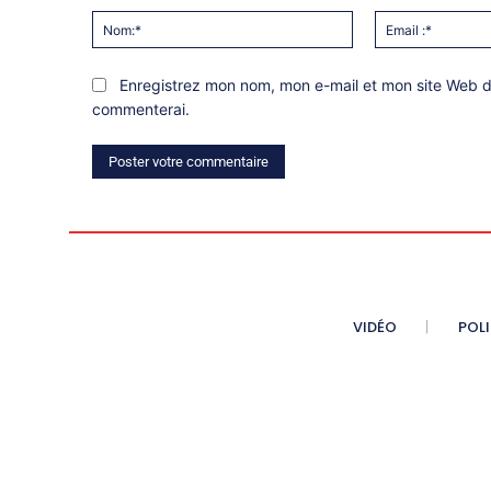
Nom:*
Enregistrez mon nom, mon e-mail et mon site Web da
commenterai.
VIDÉO
POL