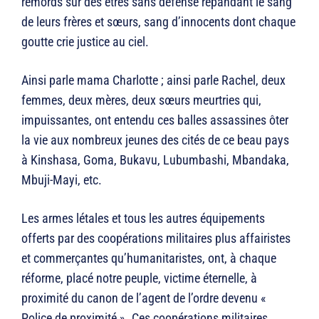
remords sur des êtres sans défense répandant le sang
de leurs frères et sœurs, sang d’innocents dont chaque
goutte crie justice au ciel.
Ainsi parle mama Charlotte ; ainsi parle Rachel, deux
femmes, deux mères, deux sœurs meurtries qui,
impuissantes, ont entendu ces balles assassines ôter
la vie aux nombreux jeunes des cités de ce beau pays
à Kinshasa, Goma, Bukavu, Lubumbashi, Mbandaka,
Mbuji-Mayi, etc.
Les armes létales et tous les autres équipements
offerts par des coopérations militaires plus affairistes
et commerçantes qu’humanitaristes, ont, à chaque
réforme, placé notre peuple, victime éternelle, à
proximité du canon de l’agent de l’ordre devenu «
Police de proximité ». Ces coopérations militaires