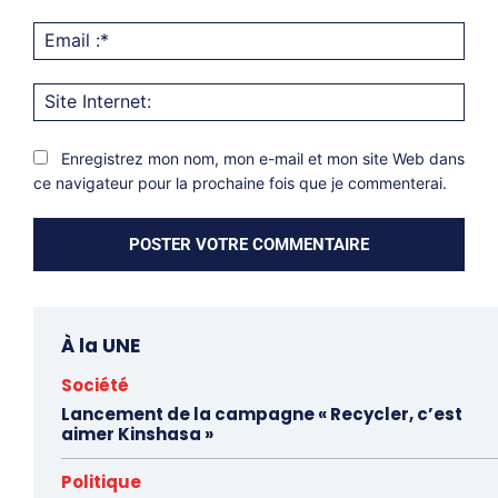
Emai
:*
Site
Inter
Enregistrez mon nom, mon e-mail et mon site Web dans
ce navigateur pour la prochaine fois que je commenterai.
À la UNE
Société
Lancement de la campagne « Recycler, c’est
aimer Kinshasa »
Politique