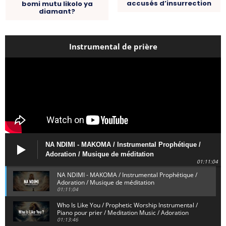
accusés d’insurrection
bomi mutu likolo ya
diamant?
Instrumental de prière
NA NDIMI - MAKOMA / Instrumental Prophétique /
Adoration / Musique de méditation
01:11:04
NA NDIMI - MAKOMA / Instrumental Prophétique /
Adoration / Musique de méditation
01:11:04
Who Is Like You / Prophetic Worship Instrumental /
Piano pour prier / Meditation Music / Adoration
01:13:46