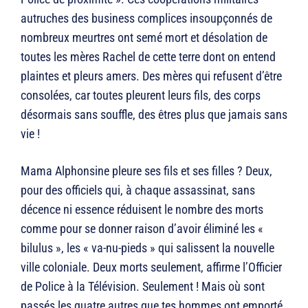
autruches des business complices insoupçonnés de
nombreux meurtres ont semé mort et désolation de
toutes les mères Rachel de cette terre dont on entend
plaintes et pleurs amers. Des mères qui refusent d’être
consolées, car toutes pleurent leurs fils, des corps
désormais sans souffle, des êtres plus que jamais sans
vie !
Mama Alphonsine pleure ses fils et ses filles ? Deux,
pour des officiels qui, à chaque assassinat, sans
décence ni essence réduisent le nombre des morts
comme pour se donner raison d’avoir éliminé les «
bilulus », les « va-nu-pieds » qui salissent la nouvelle
ville coloniale. Deux morts seulement, affirme l’Officier
de Police à la Télévision. Seulement ! Mais où sont
passés les quatre autres que tes hommes ont emporté