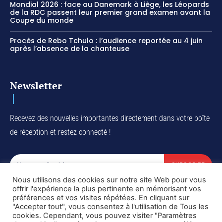
Mondial 2026 : face au Danemark à Liège, les Léopards
de la RDC passent leur premier grand examen avant la
Coupe du monde
Procès de Rebo Tchulo : l’audience reportée au 4 juin
après l’absence de la chanteuse
Newsletter
Recevez des nouvelles importantes directement dans votre boîte
de réception et restez connecté !
SUBSCRIBE
Nous utilisons des cookies sur notre site Web pour vous
I've read and accept the
Privacy Policy
.
offrir l'expérience la plus pertinente en mémorisant vos
préférences et vos visites répétées. En cliquant sur
"Accepter tout", vous consentez à l'utilisation de Tous les
cookies. Cependant, vous pouvez visiter "Paramètres