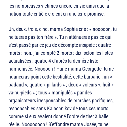
les nombreuses victimes encore en vie ainsi que la
nation toute entière croient en une terre promise.
Un, deux, trois, cinq, mama Sophie crie : « nooooon, tu
ne tueras pas ton frère ». Tu n’atténueras pas ce qui
s’est passé par ce jeu de décompte insipide : quatre
morts ; non, j’ai compté 2 morts ; dix, selon les listes
actualisées ; quatre 4 d’après la dernière liste
harmonisée. Nooooon ! Hurle mama Georgette, tu ne
nuanceras point cette bestialité, cette barbarie : un «
badaud », quatre « pillards » ; deux « voleurs », huit «
va-nu-pieds » ; tous « manipulés » par des
organisateurs irresponsables de marches pacifiques,
responsables sans Kalachnikov de tous ces morts
comme si eux avaient donné l’ordre de tirer à balle
réelle. Nooooooon ! S’effondre mama Josée, tu ne