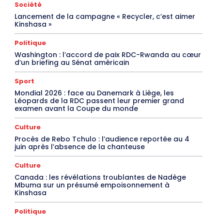
Société
Lancement de la campagne « Recycler, c’est aimer
Kinshasa »
Politique
Washington : l’accord de paix RDC-Rwanda au cœur
d’un briefing au Sénat américain
Sport
Mondial 2026 : face au Danemark à Liège, les
Léopards de la RDC passent leur premier grand
examen avant la Coupe du monde
Culture
Procès de Rebo Tchulo : l’audience reportée au 4
juin après l’absence de la chanteuse
Culture
Canada : les révélations troublantes de Nadège
Mbuma sur un présumé empoisonnement à
Kinshasa
Politique