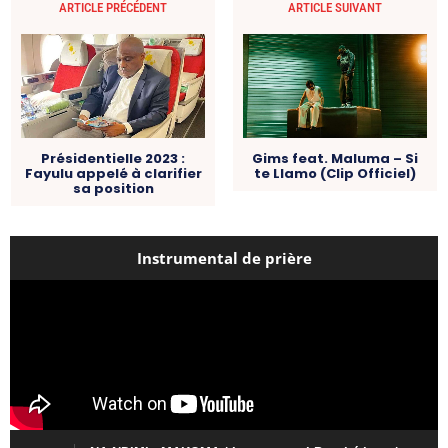
ARTICLE PRÉCÉDENT
ARTICLE SUIVANT
Présidentielle 2023 :
Gims feat. Maluma – Si
Fayulu appelé à clarifier
te Llamo (Clip Officiel)
sa position
Instrumental de prière