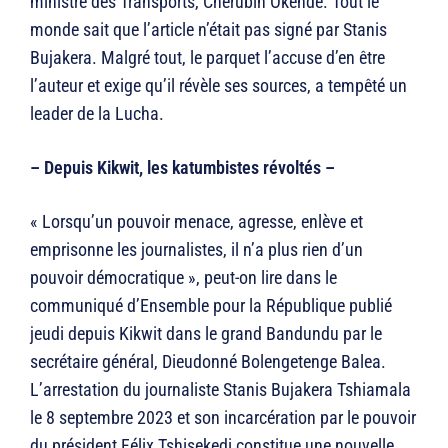
ministre des Transports, Chérubin Okende. Tout le
monde sait que l’article n’était pas signé par Stanis
Bujakera. Malgré tout, le parquet l’accuse d’en être
l’auteur et exige qu’il révèle ses sources, a tempêté un
leader de la Lucha.
– Depuis Kikwit, les katumbistes révoltés –
« Lorsqu’un pouvoir menace, agresse, enlève et
emprisonne les journalistes, il n’a plus rien d’un
pouvoir démocratique », peut-on lire dans le
communiqué d’Ensemble pour la République publié
jeudi depuis Kikwit dans le grand Bandundu par le
secrétaire général, Dieudonné Bolengetenge Balea.
L’arrestation du journaliste Stanis Bujakera Tshiamala
le 8 septembre 2023 et son incarcération par le pouvoir
du président Félix Tshisekedi constitue une nouvelle