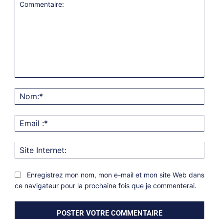
Commentaire:
Nom
Emai
:*
Site
Inter
Enregistrez mon nom, mon e-mail et mon site Web dans
ce navigateur pour la prochaine fois que je commenterai.