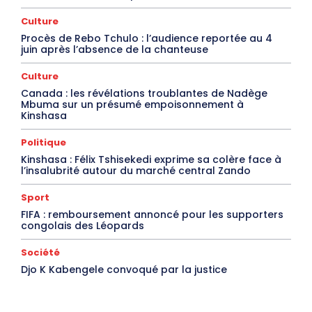
Culture
Procès de Rebo Tchulo : l’audience reportée au 4
juin après l’absence de la chanteuse
Culture
Canada : les révélations troublantes de Nadège
Mbuma sur un présumé empoisonnement à
Kinshasa
Politique
Kinshasa : Félix Tshisekedi exprime sa colère face à
l’insalubrité autour du marché central Zando
Sport
FIFA : remboursement annoncé pour les supporters
congolais des Léopards
Société
Djo K Kabengele convoqué par la justice