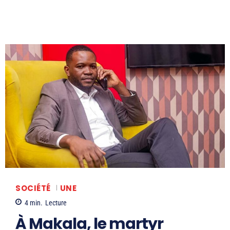
SOCIÉTÉ
UNE
4
min.
Lecture
À Makala, le martyr