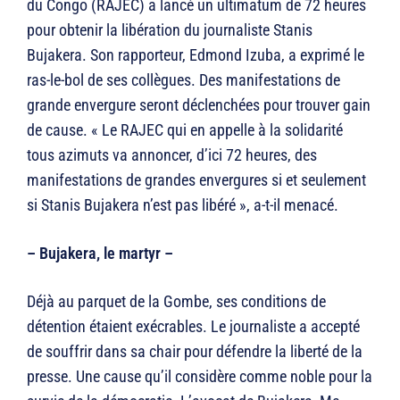
du Congo (RAJEC) a lancé un ultimatum de 72 heures
pour obtenir la libération du journaliste Stanis
Bujakera. Son rapporteur, Edmond Izuba, a exprimé le
ras-le-bol de ses collègues. Des manifestations de
grande envergure seront déclenchées pour trouver gain
de cause. « Le RAJEC qui en appelle à la solidarité
tous azimuts va annoncer, d’ici 72 heures, des
manifestations de grandes envergures si et seulement
si Stanis Bujakera n’est pas libéré », a-t-il menacé.
– Bujakera, le martyr –
Déjà au parquet de la Gombe, ses conditions de
détention étaient exécrables. Le journaliste a accepté
de souffrir dans sa chair pour défendre la liberté de la
presse. Une cause qu’il considère comme noble pour la