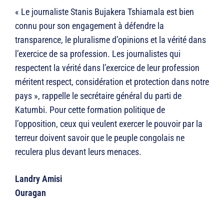
« Le journaliste Stanis Bujakera Tshiamala est bien
connu pour son engagement à défendre la
transparence, le pluralisme d’opinions et la vérité dans
l’exercice de sa profession. Les journalistes qui
respectent la vérité dans l’exercice de leur profession
méritent respect, considération et protection dans notre
pays », rappelle le secrétaire général du parti de
Katumbi. Pour cette formation politique de
l’opposition, ceux qui veulent exercer le pouvoir par la
terreur doivent savoir que le peuple congolais ne
reculera plus devant leurs menaces.
Landry Amisi
Ouragan