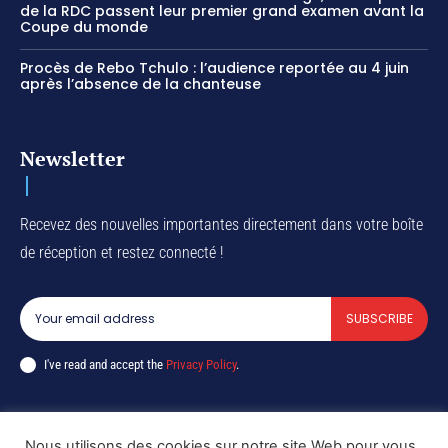
de la RDC passent leur premier grand examen avant la
Coupe du monde
Procès de Rebo Tchulo : l’audience reportée au 4 juin
après l’absence de la chanteuse
Newsletter
Recevez des nouvelles importantes directement dans votre boîte
de réception et restez connecté !
SUBSCRIBE
I've read and accept the
Privacy Policy
.
Nous utilisons des cookies sur notre site Web pour vous