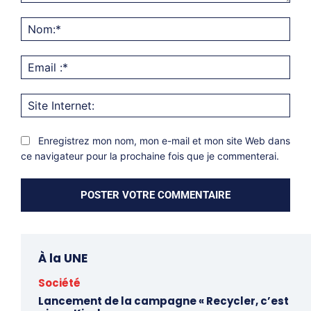
Commentaire:
Nom
Emai
:*
Site
Inter
Enregistrez mon nom, mon e-mail et mon site Web dans
ce navigateur pour la prochaine fois que je commenterai.
À la UNE
Société
Lancement de la campagne « Recycler, c’est