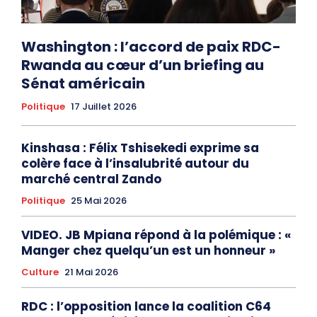
Washington : l’accord de paix RDC-
Rwanda au cœur d’un briefing au
Sénat américain
Politique
17 Juillet 2026
Kinshasa : Félix Tshisekedi exprime sa
colère face à l’insalubrité autour du
marché central Zando
Politique
25 Mai 2026
VIDEO. JB Mpiana répond à la polémique : «
Manger chez quelqu’un est un honneur »
Culture
21 Mai 2026
RDC : l’opposition lance la coalition C64