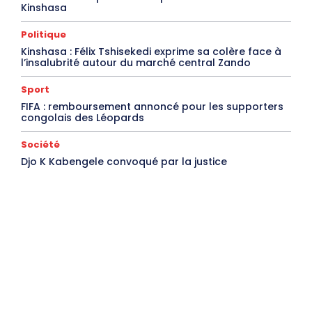
Kinshasa
Politique
Kinshasa : Félix Tshisekedi exprime sa colère face à
l’insalubrité autour du marché central Zando
Sport
FIFA : remboursement annoncé pour les supporters
congolais des Léopards
Société
Djo K Kabengele convoqué par la justice