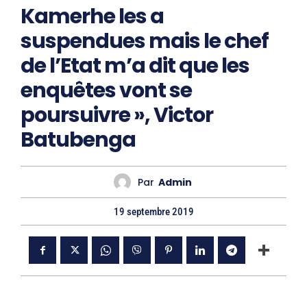
Kamerhe les a
suspendues mais le chef
de l’Etat m’a dit que les
enquêtes vont se
poursuivre », Victor
Batubenga
Par
Admin
19 septembre 2019