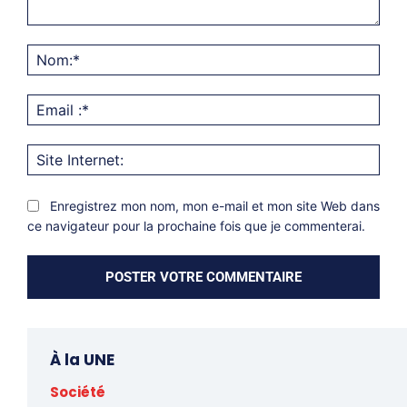
Commentaire:
Nom
Emai
:*
Site
Inter
Enregistrez mon nom, mon e-mail et mon site Web dans
ce navigateur pour la prochaine fois que je commenterai.
À la UNE
Société