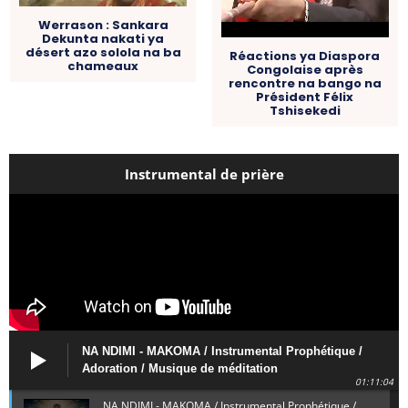
Werrason : Sankara
Dekunta nakati ya
désert azo solola na ba
Réactions ya Diaspora
chameaux
Congolaise après
rencontre na bango na
Président Félix
Tshisekedi
Instrumental de prière
NA NDIMI - MAKOMA / Instrumental Prophétique /
Adoration / Musique de méditation
01:11:04
NA NDIMI - MAKOMA / Instrumental Prophétique /