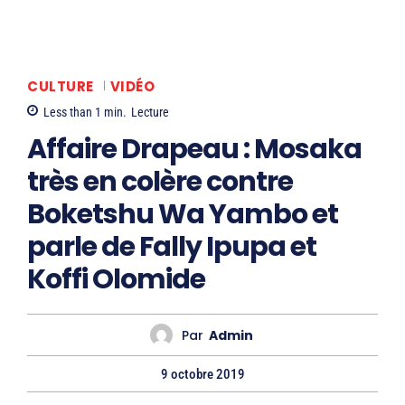
CULTURE
VIDÉO
Less than 1
min.
Lecture
Affaire Drapeau : Mosaka
très en colère contre
Boketshu Wa Yambo et
parle de Fally Ipupa et
Koffi Olomide
Par
Admin
9 octobre 2019