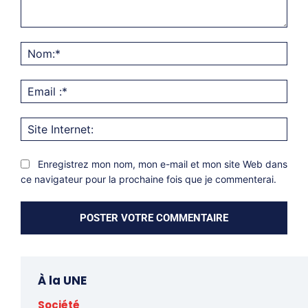
Commentaire:
Nom
Emai
:*
Site
Inter
Enregistrez mon nom, mon e-mail et mon site Web dans
ce navigateur pour la prochaine fois que je commenterai.
À la UNE
Société