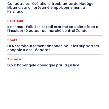
Canada : les révélations troublantes de Nadège
Mbuma sur un présumé empoisonnement à
Kinshasa
Politique
Kinshasa : Félix Tshisekedi exprime sa colère face à
l’insalubrité autour du marché central Zando
Sport
FIFA : remboursement annoncé pour les supporters
congolais des Léopards
Société
Djo K Kabengele convoqué par la justice