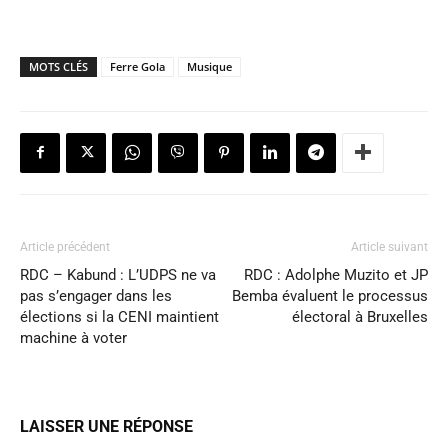
MOTS CLÉS
Ferre Gola
Musique
Article précédent
Article suivant
RDC – Kabund : L’UDPS ne va
RDC : Adolphe Muzito et JP
pas s’engager dans les
Bemba évaluent le processus
élections si la CENI maintient
électoral à Bruxelles
machine à voter
LAISSER UNE RÉPONSE