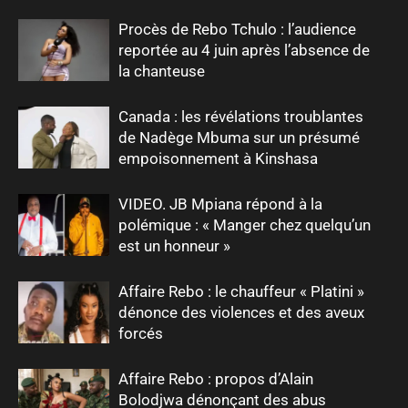
Procès de Rebo Tchulo : l’audience
reportée au 4 juin après l’absence de
la chanteuse
Canada : les révélations troublantes
de Nadège Mbuma sur un présumé
empoisonnement à Kinshasa
VIDEO. JB Mpiana répond à la
polémique : « Manger chez quelqu’un
est un honneur »
Affaire Rebo : le chauffeur « Platini »
dénonce des violences et des aveux
forcés
Affaire Rebo : propos d’Alain
Bolodjwa dénonçant des abus