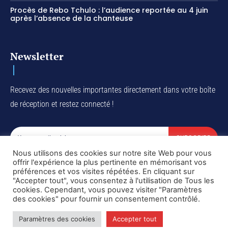
Procès de Rebo Tchulo : l’audience reportée au 4 juin
après l’absence de la chanteuse
Newsletter
Recevez des nouvelles importantes directement dans votre boîte
de réception et restez connecté !
SUBSCRIBE
Nous utilisons des cookies sur notre site Web pour vous
I've read and accept the
Privacy Policy
.
offrir l'expérience la plus pertinente en mémorisant vos
préférences et vos visites répétées. En cliquant sur
"Accepter tout", vous consentez à l'utilisation de Tous les
cookies. Cependant, vous pouvez visiter "Paramètres
des cookies" pour fournir un consentement contrôlé.
Copyright © DiaspoRDC. All rights reserved
Paramètres des cookies
Accepter tout