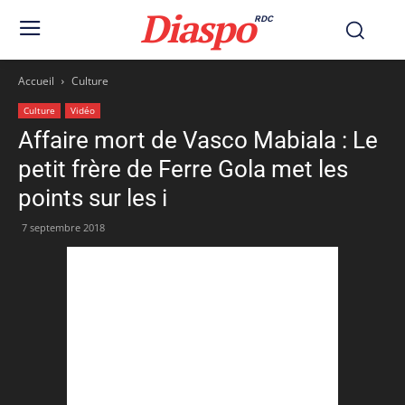
Diaspo
RDC
Accueil
Culture
Culture
Vidéo
Affaire mort de Vasco Mabiala : Le
petit frère de Ferre Gola met les
points sur les i
7 septembre 2018