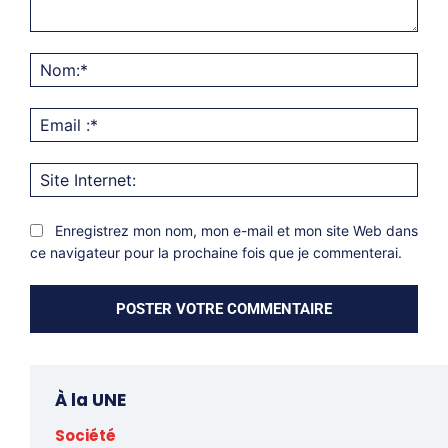
Commentaire:
Nom
Emai
:*
Site
Inter
Enregistrez mon nom, mon e-mail et mon site Web dans
ce navigateur pour la prochaine fois que je commenterai.
À la UNE
Société