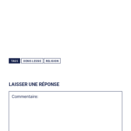
TAGS
DENIS LESSIE
RELIGION
LAISSER UNE RÉPONSE