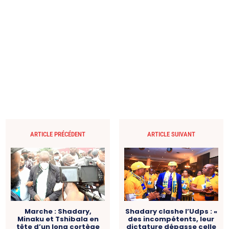
ARTICLE PRÉCÉDENT
ARTICLE SUIVANT
Marche : Shadary,
Shadary clashe l’Udps : «
Minaku et Tshibala en
des incompétents, leur
tête d’un long cortège
dictature dépasse celle