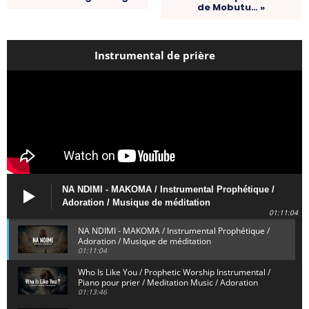
de Mobutu… »
Instrumental de prière
NA NDIMI - MAKOMA / Instrumental Prophétique /
Adoration / Musique de méditation
01:11:04
NA NDIMI - MAKOMA / Instrumental Prophétique /
Adoration / Musique de méditation
01:11:04
Who Is Like You / Prophetic Worship Instrumental /
Piano pour prier / Meditation Music / Adoration
01:13:46