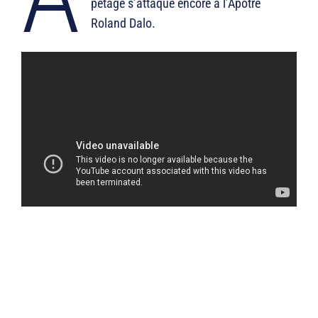
pétage s’attaque encore à l’Apôtre
Roland Dalo.