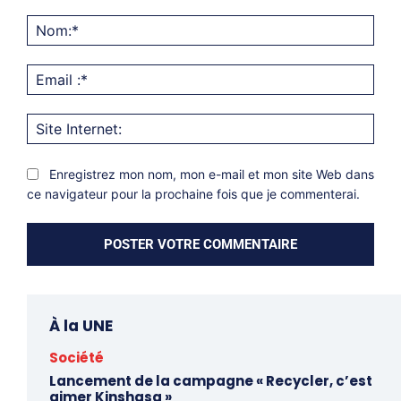
Commentaire:
Nom
Emai
:*
Site
Inter
Enregistrez mon nom, mon e-mail et mon site Web dans
ce navigateur pour la prochaine fois que je commenterai.
À la UNE
Société
Lancement de la campagne « Recycler, c’est
aimer Kinshasa »