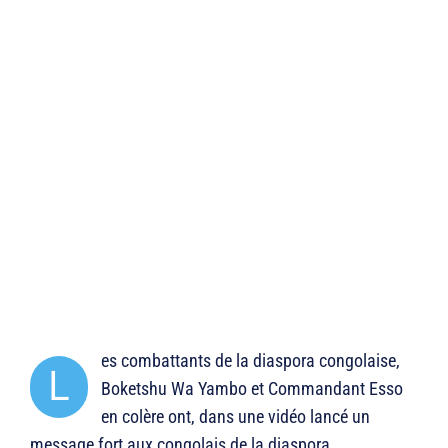
es combattants de la diaspora congolaise,
L
Boketshu Wa Yambo et Commandant Esso
en colère ont, dans une vidéo lancé un
message fort aux congolais de la diaspora.