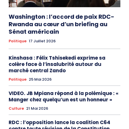
Washington : l’accord de paix RDC-
Rwanda au cœur d’un briefing au
Sénat américain
Politique
17 Juillet 2026
Kinshasa : Félix Tshisekedi exprime sa
colère face à l’insalubrité autour du
marché central Zando
Politique
25 Mai 2026
VIDEO. JB Mpiana répond à la polémique : «
Manger chez quelqu’un est un honneur »
Culture
21 Mai 2026
RDC : l’opposition lance la coalition C64
contre toute révision de la Constitution