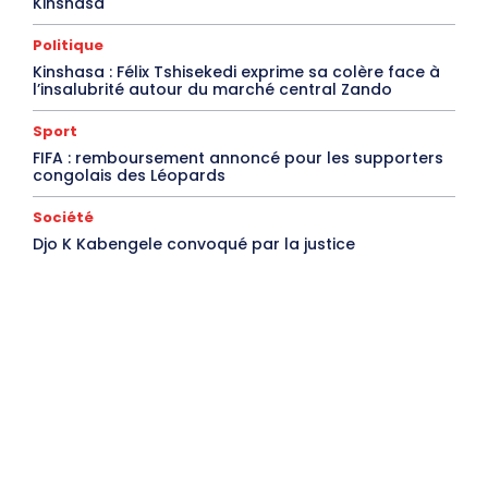
Kinshasa
Politique
Kinshasa : Félix Tshisekedi exprime sa colère face à
l’insalubrité autour du marché central Zando
Sport
FIFA : remboursement annoncé pour les supporters
congolais des Léopards
Société
Djo K Kabengele convoqué par la justice