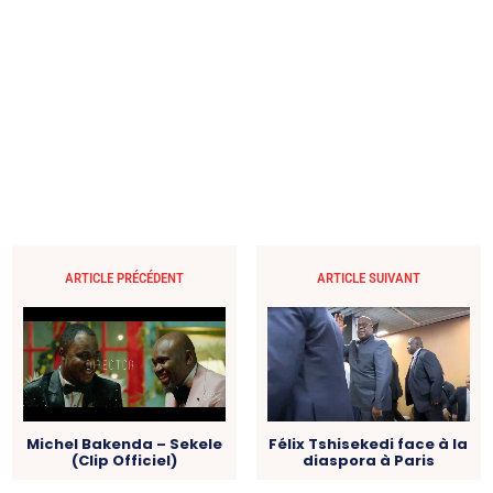
ARTICLE PRÉCÉDENT
ARTICLE SUIVANT
Michel Bakenda – Sekele
Félix Tshisekedi face à la
(Clip Officiel)
diaspora à Paris