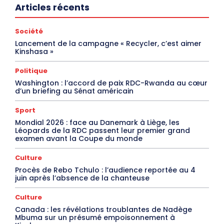
Articles récents
Société
Lancement de la campagne « Recycler, c’est aimer
Kinshasa »
Politique
Washington : l’accord de paix RDC-Rwanda au cœur
d’un briefing au Sénat américain
Sport
Mondial 2026 : face au Danemark à Liège, les
Léopards de la RDC passent leur premier grand
examen avant la Coupe du monde
Culture
Procès de Rebo Tchulo : l’audience reportée au 4
juin après l’absence de la chanteuse
Culture
Canada : les révélations troublantes de Nadège
Mbuma sur un présumé empoisonnement à