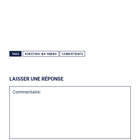
TAGS
BOKETSHU WA YAMBO
COMBATTANTS
LAISSER UNE RÉPONSE