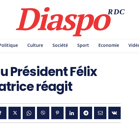
Diaspo
RDC
Politique
Culture
Société
Sport
Economie
Vidé
u Président Félix
atrice réagit