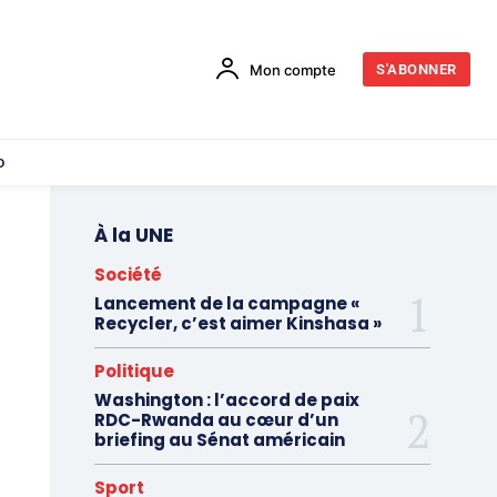
Mon compte
S'ABONNER
o
À la UNE
Société
Lancement de la campagne «
Recycler, c’est aimer Kinshasa »
Politique
Washington : l’accord de paix
RDC-Rwanda au cœur d’un
briefing au Sénat américain
Sport