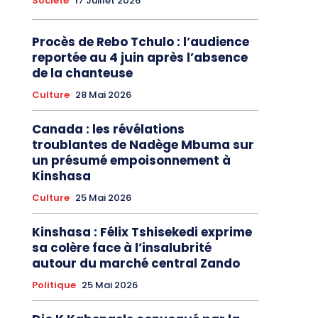
Société
17 Juillet 2026
Procès de Rebo Tchulo : l’audience
reportée au 4 juin après l’absence
de la chanteuse
Culture
28 Mai 2026
Canada : les révélations
troublantes de Nadège Mbuma sur
un présumé empoisonnement à
Kinshasa
Culture
25 Mai 2026
Kinshasa : Félix Tshisekedi exprime
sa colère face à l’insalubrité
autour du marché central Zando
Politique
25 Mai 2026