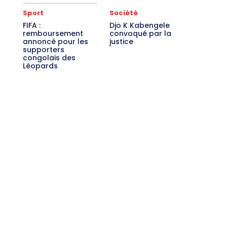
Sport
Société
FIFA :
Djo K Kabengele
remboursement
convoqué par la
annoncé pour les
justice
supporters
congolais des
Léopards