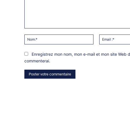
Commentaire:
Nom:*
Enregistrez mon nom, mon e-mail et mon site Web da
commenterai.