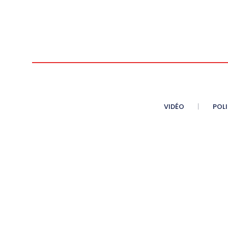
VIDÉO
POL