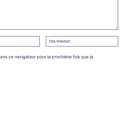
Email
Site
:*
Internet:
ns ce navigateur pour la prochaine fois que je