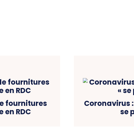
e fournitures
Coronavirus :
e en RDC
se 