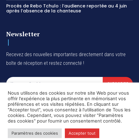
Procès de Rebo Tchulo : l’audience reportée au 4 juin
après l’absence de la chanteuse
Newsletter
Recevez des nouvelles importantes directement dans votre
boîte de réception et restez connecté !
SUBSCRIBE
Nous utilisons des cookies sur notre site Web pour vous
I've read and accept the
Privacy Policy
.
offrir l'expérience la plus pertinente en mémorisant vos
préférences et vos visites répétées. En cliquant sur
"Accepter tout", vous consentez à l'utilisation de Tous les
cookies. Cependant, vous pouvez visiter "Paramètres
des cookies" pour fournir un consentement contrôlé.
Copyright © DiaspoRDC. All rights reserved
Paramètres des cookies
Accepter tout