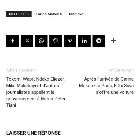
MOTS CLÉS
Carine Mokonzi
Manicke
Article précédent
Article suivant
Tokomi Wapi : Ndeko Eliezer,
Après l’arrivée de Carine
Mike Mukebayi et d’autres
Mokonzi à Paris, Fifhi Siwa
journalistes appellent le
s’offre une voiture
gouvernement à libérer Peter
Tiani
LAISSER UNE RÉPONSE