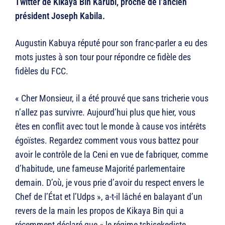
Twitter de Kikaya Bin Karubi, proche de l’ancien
président Joseph Kabila.
Augustin Kabuya réputé pour son franc-parler a eu des
mots justes à son tour pour répondre ce fidèle des
fidèles du FCC.
« Cher Monsieur, il a été prouvé que sans tricherie vous
n’allez pas survivre. Aujourd’hui plus que hier, vous
êtes en conflit avec tout le monde à cause vos intérêts
égoïstes. Regardez comment vous vous battez pour
avoir le contrôle de la Ceni en vue de fabriquer, comme
d’habitude, une fameuse Majorité parlementaire
demain. D’où, je vous prie d’avoir du respect envers le
Chef de l’État et l’Udps », a-t-il lâché en balayant d’un
revers de la main les propos de Kikaya Bin qui a
récemment déclaré que « le régime tshisekediste