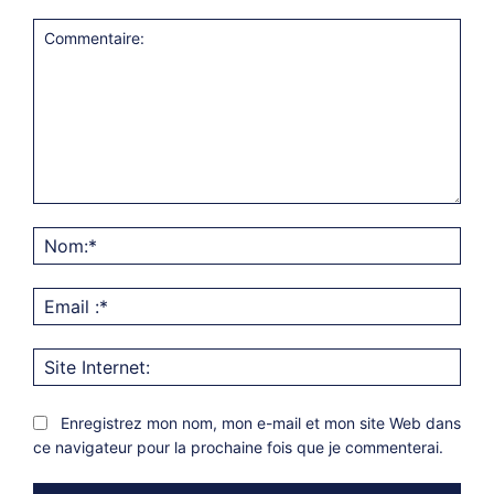
Commentaire:
Nom
Emai
:*
Site
Inter
Enregistrez mon nom, mon e-mail et mon site Web dans
ce navigateur pour la prochaine fois que je commenterai.