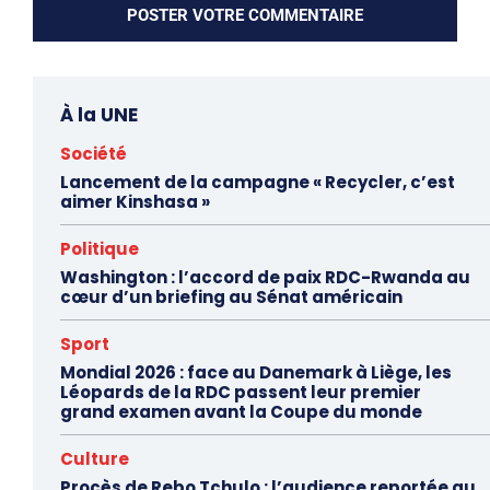
À la UNE
Société
Lancement de la campagne « Recycler, c’est
aimer Kinshasa »
Politique
Washington : l’accord de paix RDC-Rwanda au
cœur d’un briefing au Sénat américain
Sport
Mondial 2026 : face au Danemark à Liège, les
Léopards de la RDC passent leur premier
grand examen avant la Coupe du monde
Culture
Procès de Rebo Tchulo : l’audience reportée au