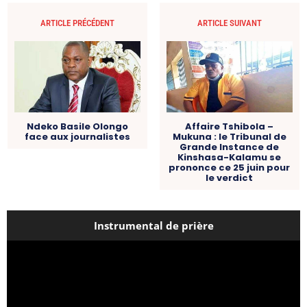
ARTICLE PRÉCÉDENT
ARTICLE SUIVANT
Ndeko Basile Olongo
Affaire Tshibola –
face aux journalistes
Mukuna : le Tribunal de
Grande Instance de
Kinshasa-Kalamu se
prononce ce 25 juin pour
le verdict
Instrumental de prière