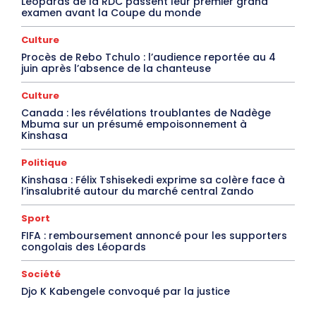
Léopards de la RDC passent leur premier grand
examen avant la Coupe du monde
Culture
Procès de Rebo Tchulo : l’audience reportée au 4
juin après l’absence de la chanteuse
Culture
Canada : les révélations troublantes de Nadège
Mbuma sur un présumé empoisonnement à
Kinshasa
Politique
Kinshasa : Félix Tshisekedi exprime sa colère face à
l’insalubrité autour du marché central Zando
Sport
FIFA : remboursement annoncé pour les supporters
congolais des Léopards
Société
Djo K Kabengele convoqué par la justice