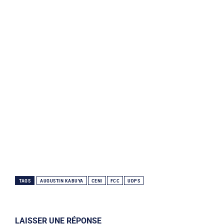
TAGS
AUGUSTIN KABUYA
CENI
FCC
UDPS
LAISSER UNE RÉPONSE