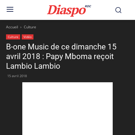
Diaspo
RDC
Accueil
Culture
Culture
Vidéo
B-one Music de ce dimanche 15
avril 2018 : Papy Mboma reçoit
Lambio Lambio
15 avril 2018