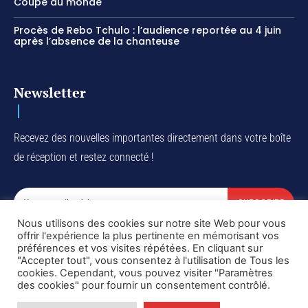
Coupe du monde
Procès de Rebo Tchulo : l’audience reportée au 4 juin
après l’absence de la chanteuse
Newsletter
Recevez des nouvelles importantes directement dans votre boîte
de réception et restez connecté !
SUBSCRIBE
Nous utilisons des cookies sur notre site Web pour vous
I've read and accept the
Privacy Policy
.
offrir l'expérience la plus pertinente en mémorisant vos
préférences et vos visites répétées. En cliquant sur
"Accepter tout", vous consentez à l'utilisation de Tous les
cookies. Cependant, vous pouvez visiter "Paramètres
des cookies" pour fournir un consentement contrôlé.
Copyright © DiaspoRDC. All rights reserved