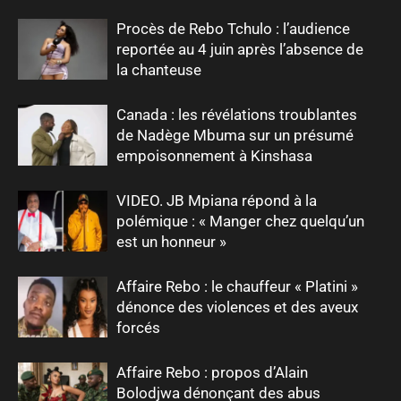
Procès de Rebo Tchulo : l’audience
reportée au 4 juin après l’absence de
la chanteuse
Canada : les révélations troublantes
de Nadège Mbuma sur un présumé
empoisonnement à Kinshasa
VIDEO. JB Mpiana répond à la
polémique : « Manger chez quelqu’un
est un honneur »
Affaire Rebo : le chauffeur « Platini »
dénonce des violences et des aveux
forcés
Affaire Rebo : propos d’Alain
Bolodjwa dénonçant des abus