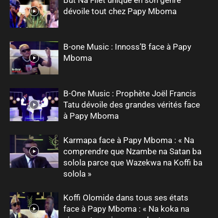
dévoile tout chez Papy Mboma
B-one Music : Innoss’B face à Papy
Mboma
B-One Music : Prophète Joël Francis
Tatu dévoile des grandes vérités face
à Papy Mboma
Karmapa face à Papy Mboma : « Na
comprendre que Nzambe na Satan ba
solola parce que Wazekwa na Koffi ba
solola »
Koffi Olomide dans tous ses états
face à Papy Mboma : « Na koka na