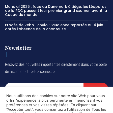
Mondial 2026 : face au Danemark à Liège, les Léopards
de la RDC passent leur premier grand examen avant la
Coupe du monde
Procès de Rebo Tchulo : l’audience reportée au 4 juin
après l’absence de la chanteuse
Newsletter
Recevez des nouvelles importantes directement dans votre boîte
de réception et restez connecté !
SUBSCRIBE
Nous utilisons des cookies sur notre site Web pour vous
I've read and accept the
Privacy Policy
.
offrir l'expérience la plus pertinente en mémorisant vos
préférences et vos visites répétées. En cliquant sur
"Accepter tout", vous consentez à l'utilisation de Tous les