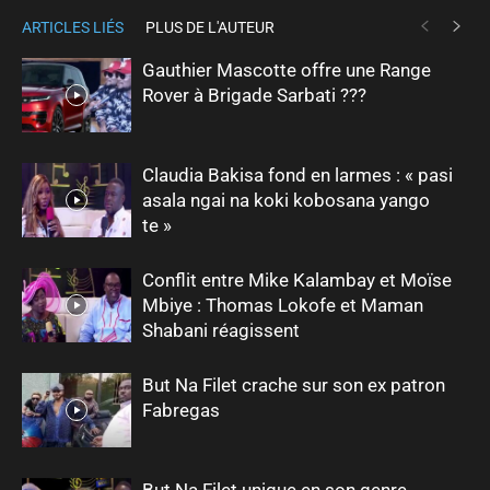
ARTICLES LIÉS
PLUS DE L'AUTEUR
Gauthier Mascotte offre une Range
Rover à Brigade Sarbati ???
Claudia Bakisa fond en larmes : « pasi
asala ngai na koki kobosana yango
te »
Conflit entre Mike Kalambay et Moïse
Mbiye : Thomas Lokofe et Maman
Shabani réagissent
But Na Filet crache sur son ex patron
Fabregas
But Na Filet unique en son genre