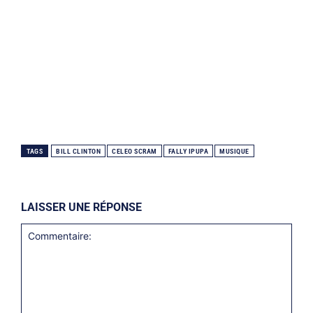
TAGS
BILL CLINTON
CELEO SCRAM
FALLY IPUPA
MUSIQUE
LAISSER UNE RÉPONSE