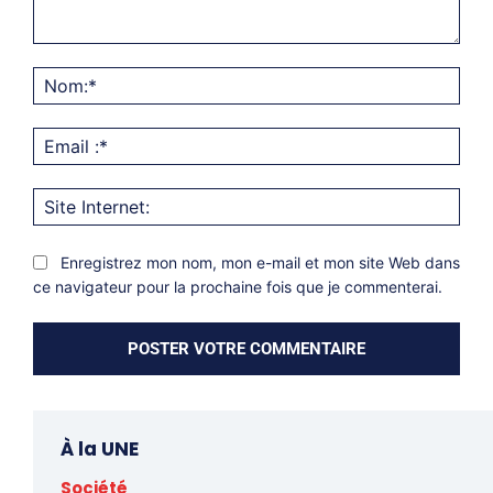
Commentaire:
Nom
Emai
:*
Site
Inter
Enregistrez mon nom, mon e-mail et mon site Web dans
ce navigateur pour la prochaine fois que je commenterai.
À la UNE
Société