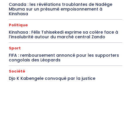
Canada : les révélations troublantes de Nadège
Mbuma sur un présumé empoisonnement à
Kinshasa
Politique
Kinshasa : Félix Tshisekedi exprime sa colère face à
l’insalubrité autour du marché central Zando
Sport
FIFA : remboursement annoncé pour les supporters
congolais des Léopards
Société
Djo K Kabengele convoqué par la justice