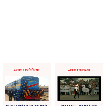
ARTICLE PRÉCÉDENT
ARTICLE SUIVANT
RDC : Après plus de trois
Innoss’B – Yo Pe (Clip