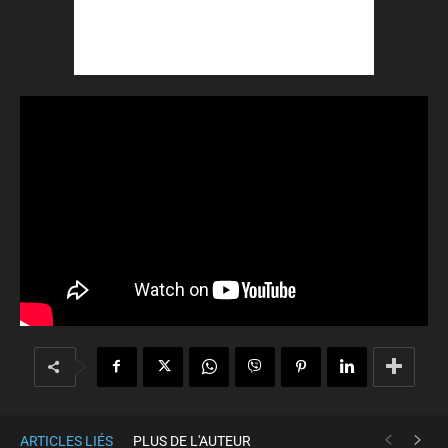
ARTICLES LIÉS
PLUS DE L'AUTEUR