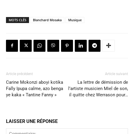
MOTS CLÉS
Blanchard Mosaka
Musique
Article précédent
Article suivant
Carine Mokonzi aboyi kotika
La lettre de démission de
Fally Ipupa calme, azo benga
l’artiste musicien Miel de son,
ye kaka « Tantine Fanny »
il quitte chez Werrason pour…
LAISSER UNE RÉPONSE