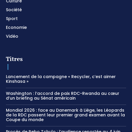
Culture
Société
Sport
Economie
Vidéo
Titres
Lancement de la campagne « Recycler, c’est aimer
Kinshasa »
Washington : l’accord de paix RDC-Rwanda au cœur
d’un briefing au Sénat américain
Mondial 2026 : face au Danemark à Liège, les Léopards
de la RDC passent leur premier grand examen avant la
Coupe du monde
Procès de Rebo Tchulo : l’audience reportée au 4 juin