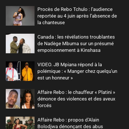
Procès de Rebo Tchulo : l’audience
reportée au 4 juin après l’absence de
la chanteuse
Canada : les révélations troublantes
de Nadège Mbuma sur un présumé
empoisonnement à Kinshasa
VIDEO. JB Mpiana répond à la
polémique : « Manger chez quelqu’un
est un honneur »
Affaire Rebo : le chauffeur « Platini »
dénonce des violences et des aveux
forcés
Affaire Rebo : propos d’Alain
Bolodjwa dénonçant des abus