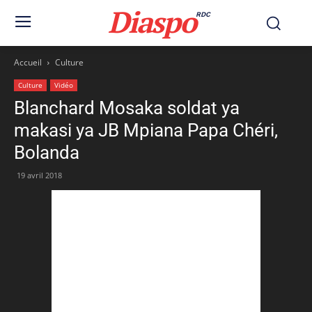
Diaspo
RDC
Accueil
Culture
Culture
Vidéo
Blanchard Mosaka soldat ya
makasi ya JB Mpiana Papa Chéri,
Bolanda
19 avril 2018