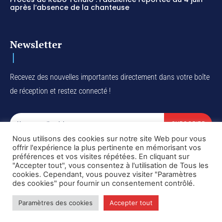
après l’absence de la chanteuse
Newsletter
Recevez des nouvelles importantes directement dans votre boîte
de réception et restez connecté !
SUBSCRIBE
Nous utilisons des cookies sur notre site Web pour vous
I've read and accept the
Privacy Policy
.
offrir l'expérience la plus pertinente en mémorisant vos
préférences et vos visites répétées. En cliquant sur
"Accepter tout", vous consentez à l'utilisation de Tous les
cookies. Cependant, vous pouvez visiter "Paramètres
des cookies" pour fournir un consentement contrôlé.
Copyright © DiaspoRDC. All rights reserved
Paramètres des cookies
Accepter tout