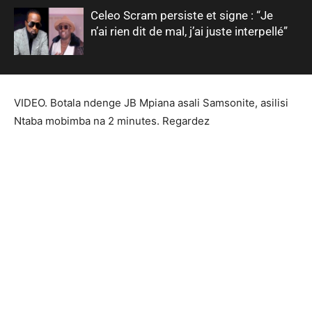
Celeo Scram persiste et signe : “Je
n’ai rien dit de mal, j’ai juste interpellé”
VIDEO. Botala ndenge JB Mpiana asali Samsonite, asilisi
Ntaba mobimba na 2 minutes. Regardez