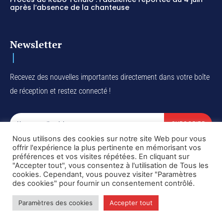
après l’absence de la chanteuse
Newsletter
Recevez des nouvelles importantes directement dans votre boîte
de réception et restez connecté !
SUBSCRIBE
Nous utilisons des cookies sur notre site Web pour vous
I've read and accept the
Privacy Policy
.
offrir l'expérience la plus pertinente en mémorisant vos
préférences et vos visites répétées. En cliquant sur
"Accepter tout", vous consentez à l'utilisation de Tous les
cookies. Cependant, vous pouvez visiter "Paramètres
des cookies" pour fournir un consentement contrôlé.
Copyright © DiaspoRDC. All rights reserved
Paramètres des cookies
Accepter tout