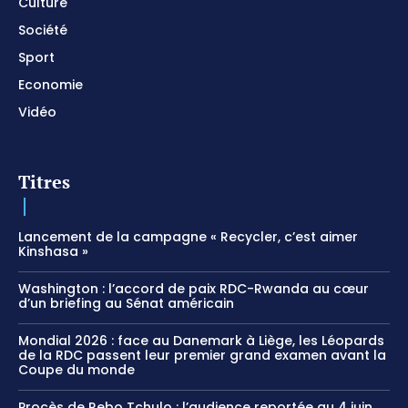
Culture
Société
Sport
Economie
Vidéo
Titres
Lancement de la campagne « Recycler, c’est aimer
Kinshasa »
Washington : l’accord de paix RDC-Rwanda au cœur
d’un briefing au Sénat américain
Mondial 2026 : face au Danemark à Liège, les Léopards
de la RDC passent leur premier grand examen avant la
Coupe du monde
Procès de Rebo Tchulo : l’audience reportée au 4 juin