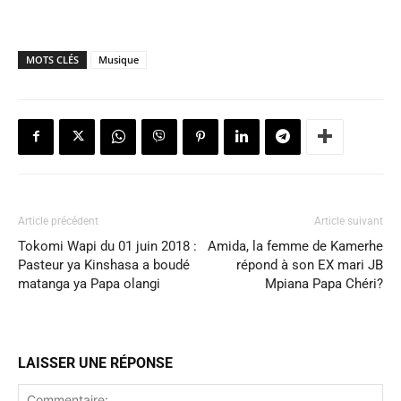
MOTS CLÉS
Musique
Article précédent
Article suivant
Tokomi Wapi du 01 juin 2018 :
Amida, la femme de Kamerhe
Pasteur ya Kinshasa a boudé
répond à son EX mari JB
matanga ya Papa olangi
Mpiana Papa Chéri?
LAISSER UNE RÉPONSE