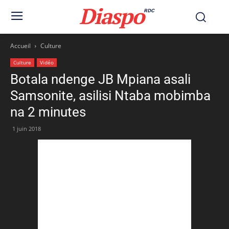
Diaspo
RDC
Accueil
Culture
Culture
Vidéo
Botala ndenge JB Mpiana asali
Samsonite, asilisi Ntaba mobimba
na 2 minutes
1 juin 2018