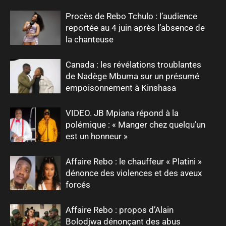
Procès de Rebo Tchulo : l’audience
reportée au 4 juin après l’absence de
la chanteuse
Canada : les révélations troublantes
de Nadège Mbuma sur un présumé
empoisonnement à Kinshasa
VIDEO. JB Mpiana répond à la
polémique : « Manger chez quelqu’un
est un honneur »
Affaire Rebo : le chauffeur « Platini »
dénonce des violences et des aveux
forcés
Affaire Rebo : propos d’Alain
Bolodjwa dénonçant des abus