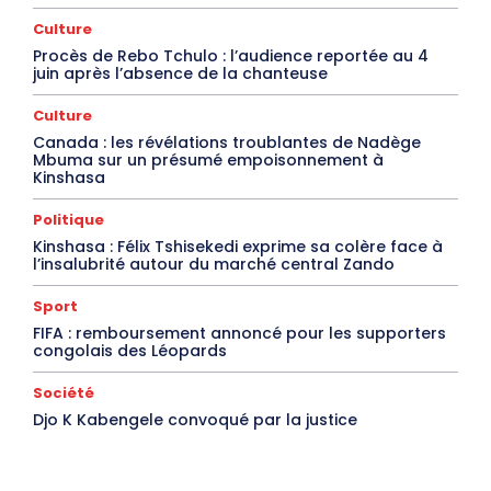
Culture
Procès de Rebo Tchulo : l’audience reportée au 4
juin après l’absence de la chanteuse
Culture
Canada : les révélations troublantes de Nadège
Mbuma sur un présumé empoisonnement à
Kinshasa
Politique
Kinshasa : Félix Tshisekedi exprime sa colère face à
l’insalubrité autour du marché central Zando
Sport
FIFA : remboursement annoncé pour les supporters
congolais des Léopards
Société
Djo K Kabengele convoqué par la justice