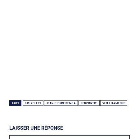
TAGS
BRUXELLES
JEAN-PIERRE BEMBA
RENCONTRE
VITAL KAMERHE
LAISSER UNE RÉPONSE