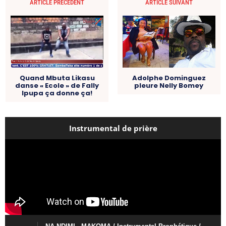
ARTICLE PRÉCÉDENT
ARTICLE SUIVANT
Adolphe Dominguez
Quand Mbuta Likasu
pleure Nelly Bomey
danse « Ecole » de Fally
Ipupa ça donne ça!
Instrumental de prière