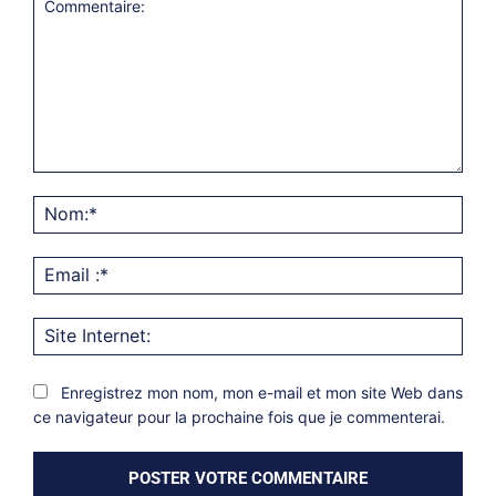
Commentaire:
Nom
Emai
:*
Site
Inter
Enregistrez mon nom, mon e-mail et mon site Web dans
ce navigateur pour la prochaine fois que je commenterai.