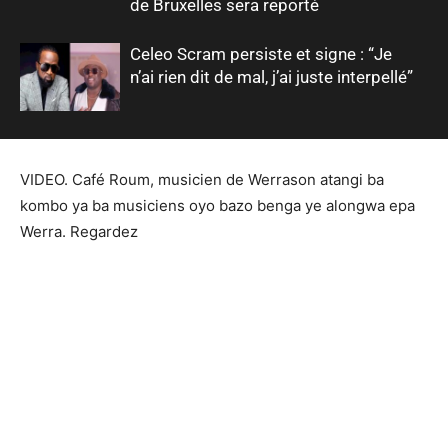
de Bruxelles sera reporté
Celeo Scram persiste et signe : “Je
n’ai rien dit de mal, j’ai juste interpellé”
VIDEO. Café Roum, musicien de Werrason atangi ba
kombo ya ba musiciens oyo bazo benga ye alongwa epa
Werra. Regardez