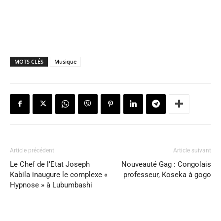
MOTS CLÉS
Musique
Article précédent
Article suivant
Le Chef de l’Etat Joseph
Nouveauté Gag : Congolais
Kabila inaugure le complexe «
professeur, Koseka à gogo
Hypnose » à Lubumbashi