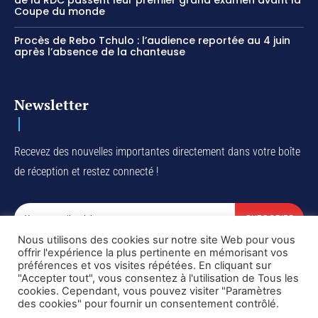
de la RDC passent leur premier grand examen avant la
Coupe du monde
Procès de Rebo Tchulo : l’audience reportée au 4 juin
après l’absence de la chanteuse
Newsletter
Recevez des nouvelles importantes directement dans votre boîte
de réception et restez connecté !
SUBSCRIBE
Nous utilisons des cookies sur notre site Web pour vous
I've read and accept the
Privacy Policy
.
offrir l'expérience la plus pertinente en mémorisant vos
préférences et vos visites répétées. En cliquant sur
"Accepter tout", vous consentez à l'utilisation de Tous les
cookies. Cependant, vous pouvez visiter "Paramètres
des cookies" pour fournir un consentement contrôlé.