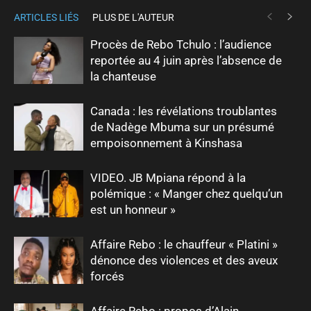
ARTICLES LIÉS
PLUS DE L'AUTEUR
Procès de Rebo Tchulo : l’audience
reportée au 4 juin après l’absence de
la chanteuse
Canada : les révélations troublantes
de Nadège Mbuma sur un présumé
empoisonnement à Kinshasa
VIDEO. JB Mpiana répond à la
polémique : « Manger chez quelqu’un
est un honneur »
Affaire Rebo : le chauffeur « Platini »
dénonce des violences et des aveux
forcés
Affaire Rebo : propos d’Alain