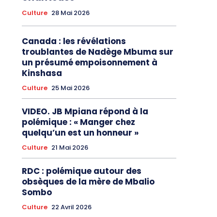
Culture
28 Mai 2026
Canada : les révélations
troublantes de Nadège Mbuma sur
un présumé empoisonnement à
Kinshasa
Culture
25 Mai 2026
VIDEO. JB Mpiana répond à la
polémique : « Manger chez
quelqu’un est un honneur »
Culture
21 Mai 2026
RDC : polémique autour des
obsèques de la mère de Mbalio
Sombo
Culture
22 Avril 2026