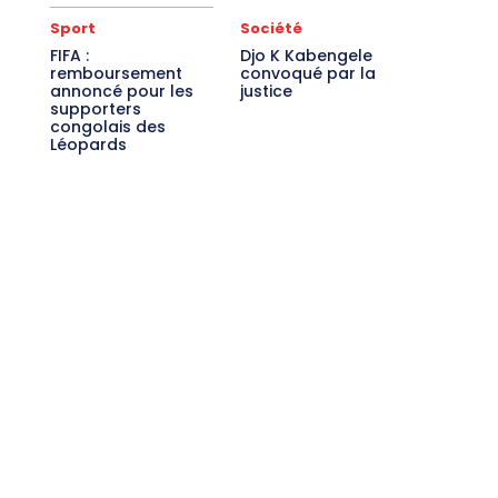
Sport
Société
FIFA :
Djo K Kabengele
remboursement
convoqué par la
annoncé pour les
justice
supporters
congolais des
Léopards