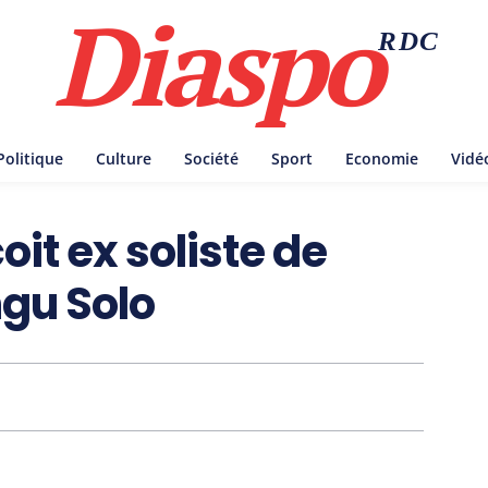
Diaspo
RDC
Politique
Culture
Société
Sport
Economie
Vidé
it ex soliste de
gu Solo