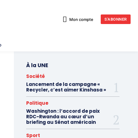
Mon compte
S'ABONNER
o
À la UNE
Société
Lancement de la campagne «
Recycler, c’est aimer Kinshasa »
Politique
Washington : l’accord de paix
RDC-Rwanda au cœur d’un
briefing au Sénat américain
Sport