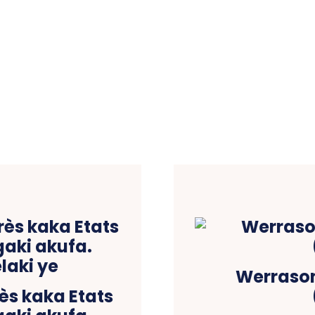
Werrason
ès kaka Etats