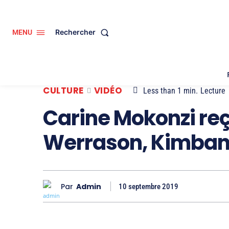
Rechercher
MENU
CULTURE
VIDÉO
Less than 1
min.
Lecture
Carine Mokonzi reço
Werrason, Kimban
Par
Admin
10 septembre 2019