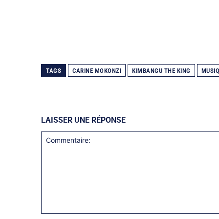
TAGS
CARINE MOKONZI
KIMBANGU THE KING
MUSI
LAISSER UNE RÉPONSE
Commentaire: