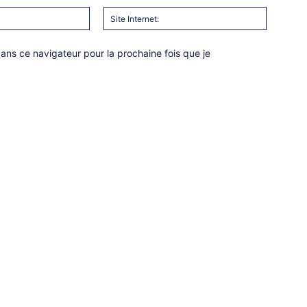
Email
Site
:*
Internet:
ns ce navigateur pour la prochaine fois que je