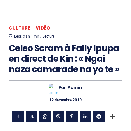
CULTURE
VIDÉO
Less than 1
min.
Lecture
Celeo Scram à Fally Ipupa
en direct de Kin : « Ngai
naza camarade na yo te »
Par
Admin
12 décembre 2019