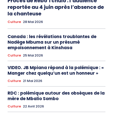
Procès de Rebo Tchulo : l’audience
reportée au 4 juin après l’absence de
la chanteuse
Culture
28 Mai 2026
Canada : les révélations troublantes de
Nadège Mbuma sur un présumé
empoisonnement à Kinshasa
Culture
25 Mai 2026
VIDEO. JB Mpiana répond à la polémique : «
Manger chez quelqu’un est un honneur »
Culture
21 Mai 2026
RDC : polémique autour des obsèques de la
mère de Mbalio Sombo
Culture
22 Avril 2026