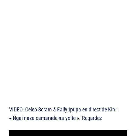
VIDEO. Celeo Scram à Fally Ipupa en direct de Kin :
« Ngai naza camarade na yo te ». Regardez