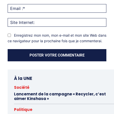
Emai
:*
Site
Inter
Enregistrez mon nom, mon e-mail et mon site Web dans
ce navigateur pour la prochaine fois que je commenterai.
À la UNE
Société
Lancement de la campagne « Recycler, c’est
aimer Kinshasa »
Politique