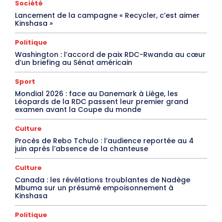
Société
Lancement de la campagne « Recycler, c’est aimer
Kinshasa »
Politique
Washington : l’accord de paix RDC-Rwanda au cœur
d’un briefing au Sénat américain
Sport
Mondial 2026 : face au Danemark à Liège, les
Léopards de la RDC passent leur premier grand
examen avant la Coupe du monde
Culture
Procès de Rebo Tchulo : l’audience reportée au 4
juin après l’absence de la chanteuse
Culture
Canada : les révélations troublantes de Nadège
Mbuma sur un présumé empoisonnement à
Kinshasa
Politique