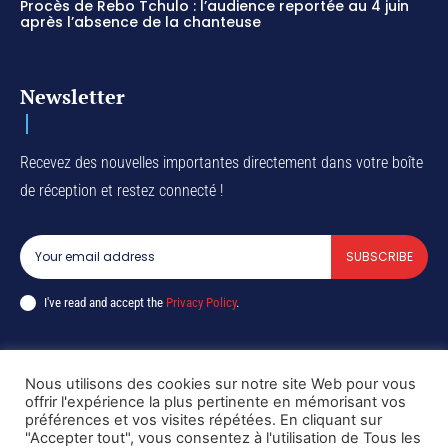
Procès de Rebo Tchulo : l’audience reportée au 4 juin
après l’absence de la chanteuse
Newsletter
Recevez des nouvelles importantes directement dans votre boîte
de réception et restez connecté !
SUBSCRIBE
I've read and accept the
Privacy Policy
.
Nous utilisons des cookies sur notre site Web pour vous
Copyright © DiaspoRDC. All rights reserved
offrir l'expérience la plus pertinente en mémorisant vos
préférences et vos visites répétées. En cliquant sur
"Accepter tout", vous consentez à l'utilisation de Tous les