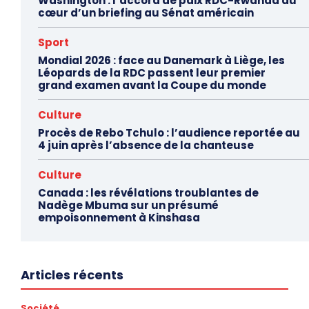
Washington : l’accord de paix RDC-Rwanda au
cœur d’un briefing au Sénat américain
Sport
Mondial 2026 : face au Danemark à Liège, les
Léopards de la RDC passent leur premier
grand examen avant la Coupe du monde
Culture
Procès de Rebo Tchulo : l’audience reportée au
4 juin après l’absence de la chanteuse
Culture
Canada : les révélations troublantes de
Nadège Mbuma sur un présumé
empoisonnement à Kinshasa
Articles récents
Société