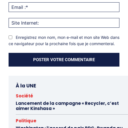
Emai
:*
Site
Inter
Enregistrez mon nom, mon e-mail et mon site Web dans
ce navigateur pour la prochaine fois que je commenterai.
À la UNE
Société
Lancement de la campagne « Recycler, c’est
aimer Kinshasa »
Politique