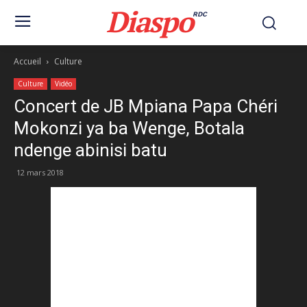
Diaspo
RDC
Accueil
Culture
Culture
Vidéo
Concert de JB Mpiana Papa Chéri
Mokonzi ya ba Wenge, Botala
ndenge abinisi batu
12 mars 2018