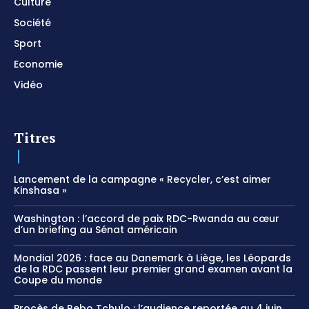
Culture
Société
Sport
Economie
Vidéo
Titres
Lancement de la campagne « Recycler, c’est aimer
Kinshasa »
Washington : l’accord de paix RDC-Rwanda au cœur
d’un briefing au Sénat américain
Mondial 2026 : face au Danemark à Liège, les Léopards
de la RDC passent leur premier grand examen avant la
Coupe du monde
Procès de Rebo Tchulo : l’audience reportée au 4 juin