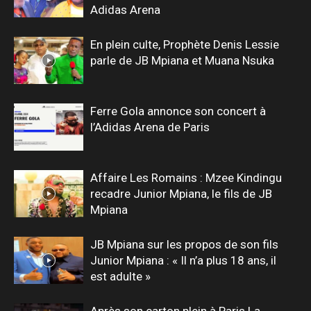
Adidas Arena
En plein culte, Prophète Denis Lessie
parle de JB Mpiana et Muana Nsuka
Ferre Gola annonce son concert à
l’Adidas Arena de Paris
Affaire Les Romains : Mzee Kindingu
recadre Junior Mpiana, le fils de JB
Mpiana
JB Mpiana sur les propos de son fils
Junior Mpiana : « Il n’a plus 18 ans, il
est adulte »
Après son carton plein à Paris La