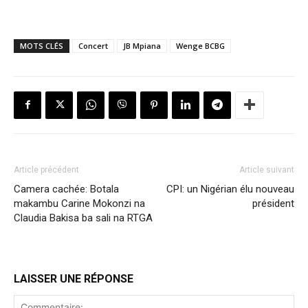
MOTS CLÉS
Concert
JB Mpiana
Wenge BCBG
Article précédent
Article suivant
Camera cachée: Botala
CPI: un Nigérian élu nouveau
makambu Carine Mokonzi na
président
Claudia Bakisa ba sali na RTGA
LAISSER UNE RÉPONSE