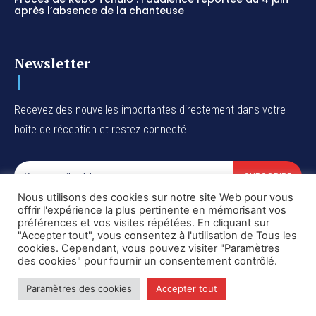
après l’absence de la chanteuse
Newsletter
Recevez des nouvelles importantes directement dans votre
boîte de réception et restez connecté !
SUBSCRIBE
Nous utilisons des cookies sur notre site Web pour vous
I've read and accept the
Privacy Policy
.
offrir l'expérience la plus pertinente en mémorisant vos
préférences et vos visites répétées. En cliquant sur
"Accepter tout", vous consentez à l'utilisation de Tous les
cookies. Cependant, vous pouvez visiter "Paramètres
des cookies" pour fournir un consentement contrôlé.
Copyright © DiaspoRDC. All rights reserved
Paramètres des cookies
Accepter tout