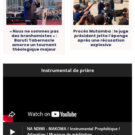
« Nous ne sommes pas
Procès Mutamba : le juge
des branhamistes » :
président jette l’éponge
Baruti Tabernacle
après une récusation
amorce un tournant
explosive
théologique majeur
Instrumental de prière
NA NDIMI - MAKOMA / Instrumental Prophétique /
Adoration / Musique de méditation