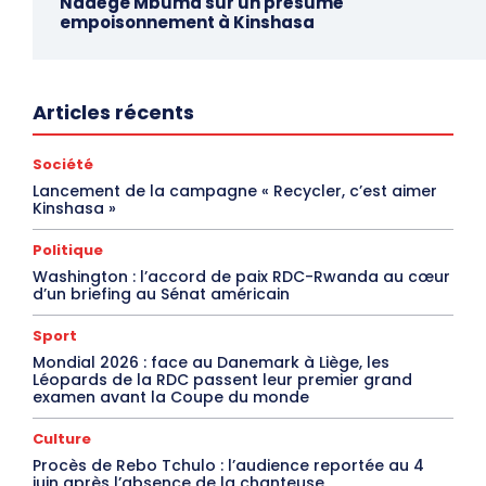
Nadège Mbuma sur un présumé
empoisonnement à Kinshasa
Articles récents
Société
Lancement de la campagne « Recycler, c’est aimer
Kinshasa »
Politique
Washington : l’accord de paix RDC-Rwanda au cœur
d’un briefing au Sénat américain
Sport
Mondial 2026 : face au Danemark à Liège, les
Léopards de la RDC passent leur premier grand
examen avant la Coupe du monde
Culture
Procès de Rebo Tchulo : l’audience reportée au 4
juin après l’absence de la chanteuse