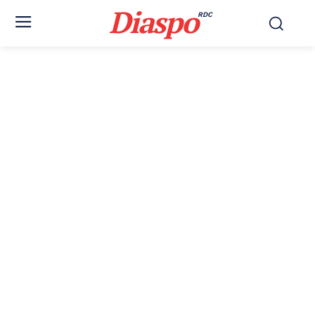
Diaspo
RDC