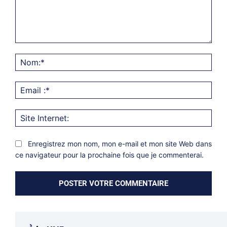
Commentaire:
Nom
Emai
:*
Site
Inter
Enregistrez mon nom, mon e-mail et mon site Web dans
ce navigateur pour la prochaine fois que je commenterai.