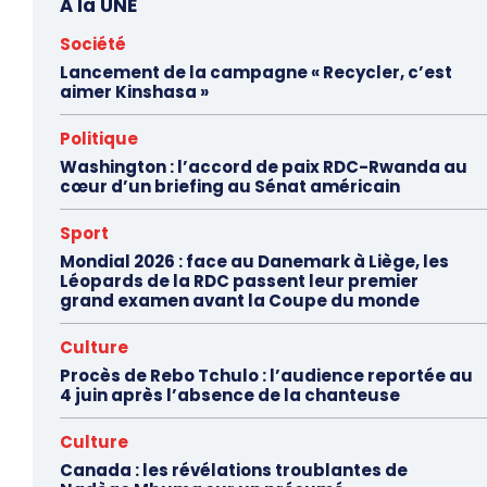
À la UNE
Société
Lancement de la campagne « Recycler, c’est
aimer Kinshasa »
Politique
Washington : l’accord de paix RDC-Rwanda au
cœur d’un briefing au Sénat américain
Sport
Mondial 2026 : face au Danemark à Liège, les
Léopards de la RDC passent leur premier
grand examen avant la Coupe du monde
Culture
Procès de Rebo Tchulo : l’audience reportée au
4 juin après l’absence de la chanteuse
Culture
Canada : les révélations troublantes de