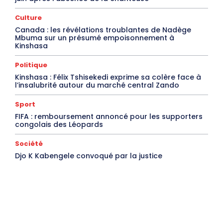
Culture
Canada : les révélations troublantes de Nadège
Mbuma sur un présumé empoisonnement à
Kinshasa
Politique
Kinshasa : Félix Tshisekedi exprime sa colère face à
l’insalubrité autour du marché central Zando
Sport
FIFA : remboursement annoncé pour les supporters
congolais des Léopards
Société
Djo K Kabengele convoqué par la justice