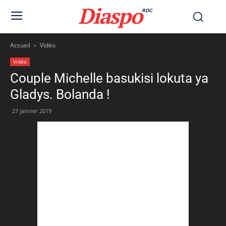
Diaspo
RDC
Accueil
Vidéo
Vidéo
Couple Michelle basukisi lokuta ya
Gladys. Bolanda !
27 janvier 2019