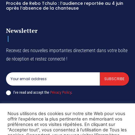
Procès de Rebo Tchulo : l’audience reportée au 4 juin
après l’absence de la chanteuse
Newsletter
Recevez des nouvelles importantes directement dans votre boîte
de réception et restez connecté !
SUBSCRIBE
I've read and accept the
Privacy Policy
.
Nous utilisons des cookies sur notre site Web pour vous
offrir l'expérience la plus pertinente en mémorisant vos
Copyright © DiaspoRDC. All rights reserved
préférences et vos visites répétées. En cliquant sur
"Accepter tout", vous consentez à l'utilisation de Tous les