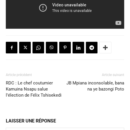
Article précédent
Article suivant
RDC : Le chef coutumier
JB Mpiana inconsolable, bana
Kamuina Nsapu salue
na ye bazongi Poto
l’élection de Félix Tshisekedi
LAISSER UNE RÉPONSE