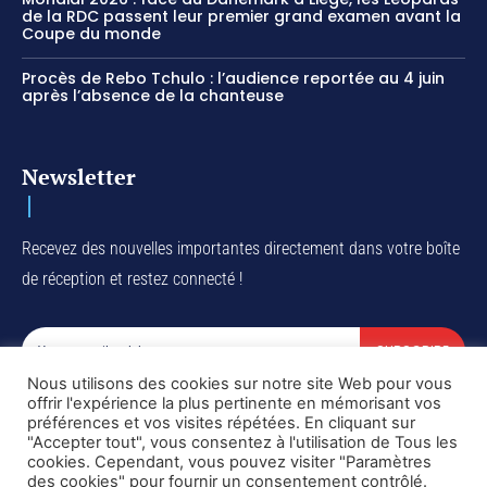
de la RDC passent leur premier grand examen avant la
Coupe du monde
Procès de Rebo Tchulo : l’audience reportée au 4 juin
après l’absence de la chanteuse
Newsletter
Recevez des nouvelles importantes directement dans votre boîte
de réception et restez connecté !
SUBSCRIBE
Nous utilisons des cookies sur notre site Web pour vous
I've read and accept the
Privacy Policy
.
offrir l'expérience la plus pertinente en mémorisant vos
préférences et vos visites répétées. En cliquant sur
"Accepter tout", vous consentez à l'utilisation de Tous les
cookies. Cependant, vous pouvez visiter "Paramètres
des cookies" pour fournir un consentement contrôlé.