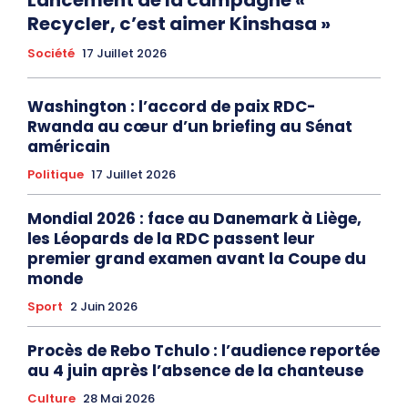
Lancement de la campagne «
Recycler, c’est aimer Kinshasa »
Société
17 Juillet 2026
Washington : l’accord de paix RDC-
Rwanda au cœur d’un briefing au Sénat
américain
Politique
17 Juillet 2026
Mondial 2026 : face au Danemark à Liège,
les Léopards de la RDC passent leur
premier grand examen avant la Coupe du
monde
Sport
2 Juin 2026
Procès de Rebo Tchulo : l’audience reportée
au 4 juin après l’absence de la chanteuse
Culture
28 Mai 2026