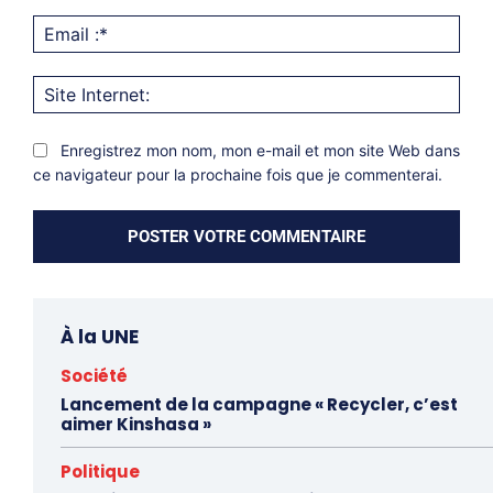
Emai
:*
Site
Inter
Enregistrez mon nom, mon e-mail et mon site Web dans
ce navigateur pour la prochaine fois que je commenterai.
À la UNE
Société
Lancement de la campagne « Recycler, c’est
aimer Kinshasa »
Politique