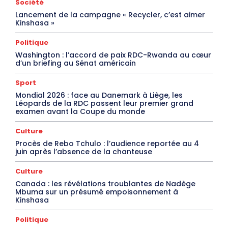
Société
Lancement de la campagne « Recycler, c’est aimer
Kinshasa »
Politique
Washington : l’accord de paix RDC-Rwanda au cœur
d’un briefing au Sénat américain
Sport
Mondial 2026 : face au Danemark à Liège, les
Léopards de la RDC passent leur premier grand
examen avant la Coupe du monde
Culture
Procès de Rebo Tchulo : l’audience reportée au 4
juin après l’absence de la chanteuse
Culture
Canada : les révélations troublantes de Nadège
Mbuma sur un présumé empoisonnement à
Kinshasa
Politique