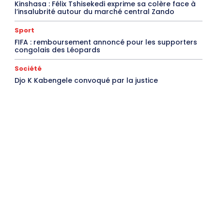
Kinshasa : Félix Tshisekedi exprime sa colère face à
l’insalubrité autour du marché central Zando
Sport
FIFA : remboursement annoncé pour les supporters
congolais des Léopards
Société
Djo K Kabengele convoqué par la justice