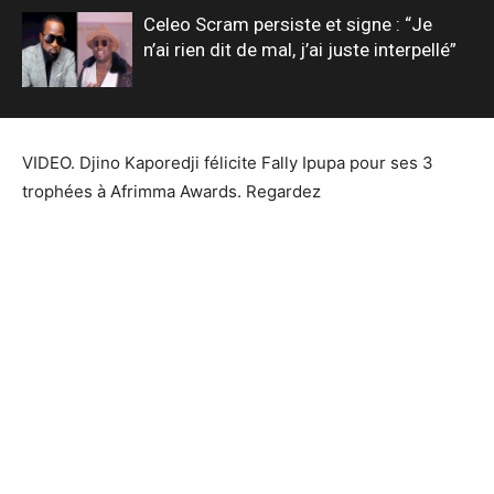
Celeo Scram persiste et signe : “Je
n’ai rien dit de mal, j’ai juste interpellé”
VIDEO. Djino Kaporedji félicite Fally Ipupa pour ses 3
trophées à Afrimma Awards. Regardez