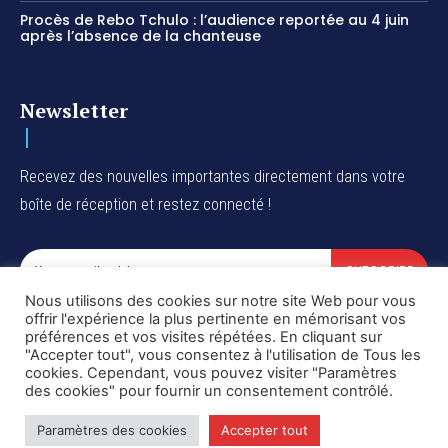
Procès de Rebo Tchulo : l’audience reportée au 4 juin
après l’absence de la chanteuse
Newsletter
Recevez des nouvelles importantes directement dans votre
boîte de réception et restez connecté !
SUBSCRIBE
Nous utilisons des cookies sur notre site Web pour vous
I've read and accept the
Privacy Policy
.
offrir l'expérience la plus pertinente en mémorisant vos
préférences et vos visites répétées. En cliquant sur
"Accepter tout", vous consentez à l'utilisation de Tous les
cookies. Cependant, vous pouvez visiter "Paramètres
des cookies" pour fournir un consentement contrôlé.
Copyright © DiaspoRDC. All rights reserved
Paramètres des cookies
Accepter tout