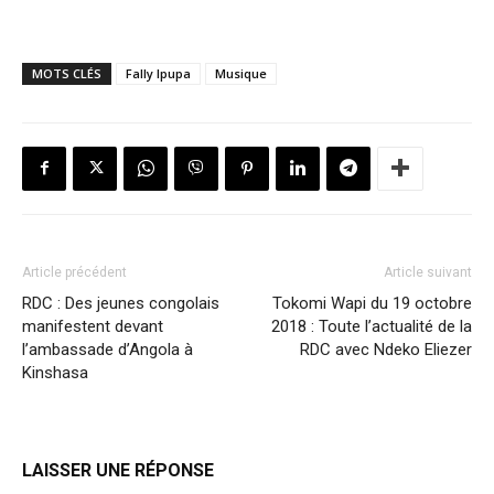
MOTS CLÉS
Fally Ipupa
Musique
Article précédent
Article suivant
RDC : Des jeunes congolais
Tokomi Wapi du 19 octobre
manifestent devant
2018 : Toute l’actualité de la
l’ambassade d’Angola à
RDC avec Ndeko Eliezer
Kinshasa
LAISSER UNE RÉPONSE