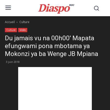
Diaspo
RDC
Accueil
Culture
Culture
Vidéo
Du jamais vu na 00h00′ Mapata
efungwami pona mbotama ya
Mokonzi ya ba Wenge JB Mpiana
3 juin 2018