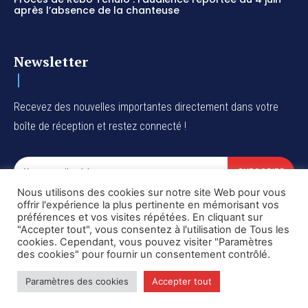
après l’absence de la chanteuse
Newsletter
Recevez des nouvelles importantes directement dans votre
boîte de réception et restez connecté !
SUBSCRIBE
Nous utilisons des cookies sur notre site Web pour vous
I've read and accept the
Privacy Policy
.
offrir l'expérience la plus pertinente en mémorisant vos
préférences et vos visites répétées. En cliquant sur
"Accepter tout", vous consentez à l'utilisation de Tous les
cookies. Cependant, vous pouvez visiter "Paramètres
des cookies" pour fournir un consentement contrôlé.
Copyright © DiaspoRDC. All rights reserved
Paramètres des cookies
Accepter tout