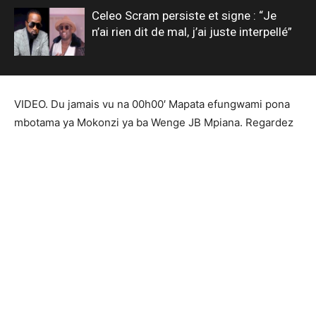
Celeo Scram persiste et signe : “Je
n’ai rien dit de mal, j’ai juste interpellé”
VIDEO. Du jamais vu na 00h00′ Mapata efungwami pona
mbotama ya Mokonzi ya ba Wenge JB Mpiana. Regardez