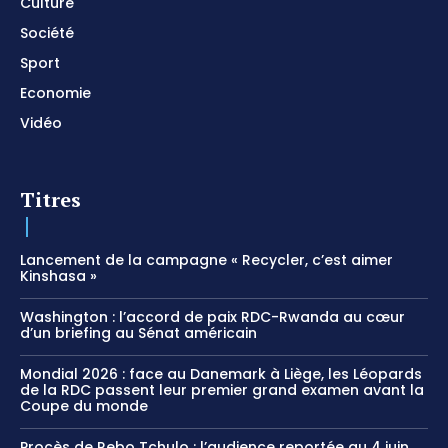
Culture
Société
Sport
Economie
Vidéo
Titres
Lancement de la campagne « Recycler, c’est aimer
Kinshasa »
Washington : l’accord de paix RDC-Rwanda au cœur
d’un briefing au Sénat américain
Mondial 2026 : face au Danemark à Liège, les Léopards
de la RDC passent leur premier grand examen avant la
Coupe du monde
Procès de Rebo Tchulo : l’audience reportée au 4 juin