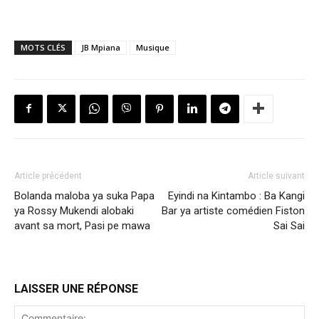
MOTS CLÉS
JB Mpiana
Musique
Article précédent
Article suivant
Bolanda maloba ya suka Papa
Eyindi na Kintambo : Ba Kangi
ya Rossy Mukendi alobaki
Bar ya artiste comédien Fiston
avant sa mort, Pasi pe mawa
Sai Sai
LAISSER UNE RÉPONSE