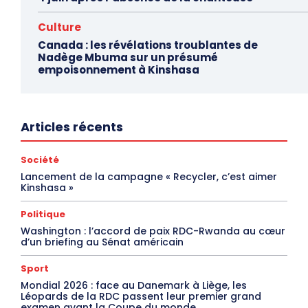
Culture
Canada : les révélations troublantes de
Nadège Mbuma sur un présumé
empoisonnement à Kinshasa
Articles récents
Société
Lancement de la campagne « Recycler, c’est aimer
Kinshasa »
Politique
Washington : l’accord de paix RDC-Rwanda au cœur
d’un briefing au Sénat américain
Sport
Mondial 2026 : face au Danemark à Liège, les
Léopards de la RDC passent leur premier grand
examen avant la Coupe du monde