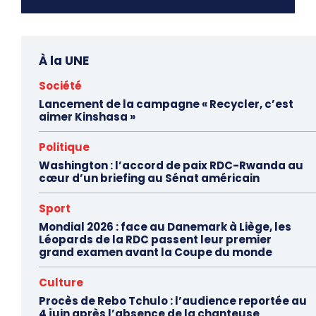
À la UNE
Société
Lancement de la campagne « Recycler, c’est
aimer Kinshasa »
Politique
Washington : l’accord de paix RDC-Rwanda au
cœur d’un briefing au Sénat américain
Sport
Mondial 2026 : face au Danemark à Liège, les
Léopards de la RDC passent leur premier
grand examen avant la Coupe du monde
Culture
Procès de Rebo Tchulo : l’audience reportée au
4 juin après l’absence de la chanteuse