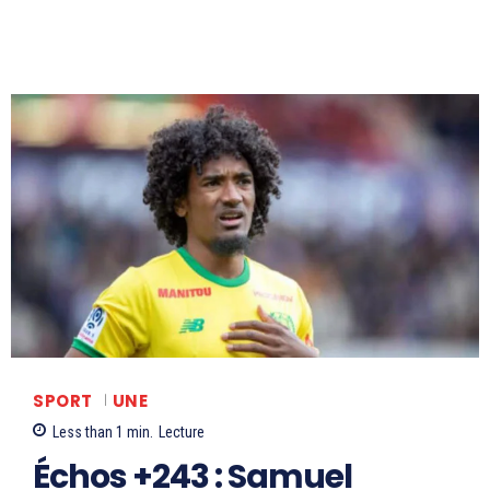
SPORT
UNE
Less than 1
min.
Lecture
Échos +243 : Samuel