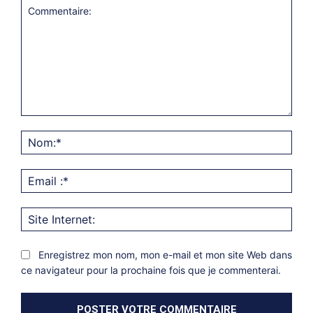
Commentaire:
Nom
Emai
:*
Site
Inter
Enregistrez mon nom, mon e-mail et mon site Web dans
ce navigateur pour la prochaine fois que je commenterai.