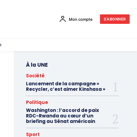
Mon compte
S'ABONNER
o
À la UNE
Société
Lancement de la campagne «
Recycler, c’est aimer Kinshasa »
Politique
Washington : l’accord de paix
RDC-Rwanda au cœur d’un
briefing au Sénat américain
Sport