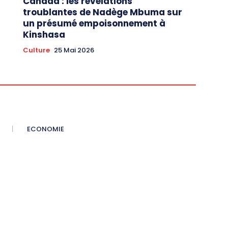
Canada : les révélations
troublantes de Nadège Mbuma sur
un présumé empoisonnement à
Kinshasa
Culture
25 Mai 2026
ECONOMIE