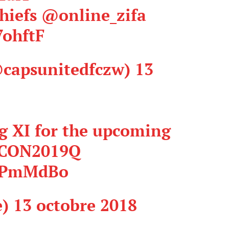
iefs
@online_zifa
7ohftF
@capsunitedfczw)
13
ng XI for the upcoming
CON2019Q
5CPmMdBo
e)
13 octobre 2018