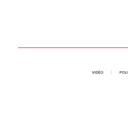
VIDÉO
POL