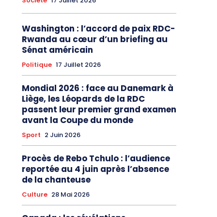
Société
17 Juillet 2026
Washington : l’accord de paix RDC-
Rwanda au cœur d’un briefing au
Sénat américain
Politique
17 Juillet 2026
Mondial 2026 : face au Danemark à
Liège, les Léopards de la RDC
passent leur premier grand examen
avant la Coupe du monde
Sport
2 Juin 2026
Procès de Rebo Tchulo : l’audience
reportée au 4 juin après l’absence
de la chanteuse
Culture
28 Mai 2026