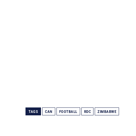
TAGS
CAN
FOOTBALL
RDC
ZIMBABWE