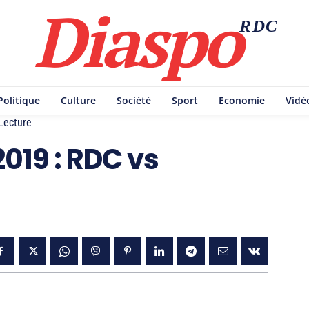
Diaspo
RDC
Politique
Culture
Société
Sport
Economie
Vidé
Lecture
2019 : RDC vs