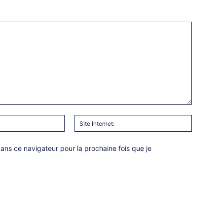
Email
Site
:*
Internet:
ns ce navigateur pour la prochaine fois que je