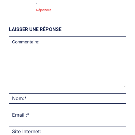
.
Répondre
LAISSER UNE RÉPONSE
Commentaire:
Nom
Emai
:*
Site