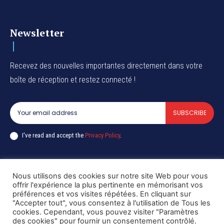
Newsletter
Recevez des nouvelles importantes directement dans votre
boîte de réception et restez connecté !
SUBSCRIBE
I've read and accept the
Privacy Policy
.
Nous utilisons des cookies sur notre site Web pour vous
Copyright © DiaspoRDC. All rights reserved
offrir l'expérience la plus pertinente en mémorisant vos
préférences et vos visites répétées. En cliquant sur
"Accepter tout", vous consentez à l'utilisation de Tous les
cookies. Cependant, vous pouvez visiter "Paramètres
des cookies" pour fournir un consentement contrôlé.