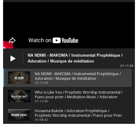
NA NDIMI - MAKOMA / Instrumental Prophétique /
Adoration / Musique de méditation
01:11:04
NA NDIMI - MAKOMA / Instrumental Prophétique /
Adoration / Musique de méditation
01:11:04
Who Is Like You / Prophetic Worship Instrumental /
Piano pour prier / Meditation Music / Adoration
01:13:46
Hosanna Bukole / Adoration Prophétique /
Prophetic Worship Instrumental / Piano pour Prier
01:08:42
We Bow Down and Worship Yahweh / Prosternés
et Adorons / Prophetic Worship Instrumental /
01:12:55