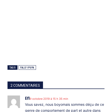
TAGS
FALLY IPUPA
2 COMMENTAIRES
Efl
9 octobre 2019 à 15 h 35 min
Vous savez, nous boyomais sommes déçu de ce
genre de comportement de part et autre dans