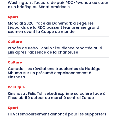
Washington : l’accord de paix RDC-Rwanda au cœur
d’un briefing au Sénat américain
Sport
Mondial 2026 : face au Danemark à Liège, les
Léopards de la RDC passent leur premier grand
examen avant la Coupe du monde
Culture
Procès de Rebo Tchulo : l’audience reportée au 4
juin après l’absence de la chanteuse
Culture
Canada : les révélations troublantes de Nadège
Mbuma sur un présumé empoisonnement à
Kinshasa
Politique
Kinshasa : Félix Tshisekedi exprime sa colère face à
l’insalubrité autour du marché central Zando
Sport
FIFA : remboursement annoncé pour les supporters