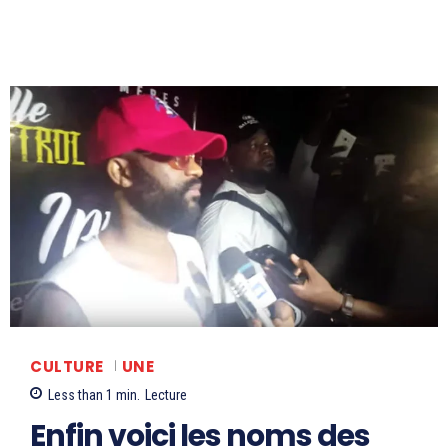
CULTURE
UNE
Less than 1
min.
Lecture
Enfin voici les noms des