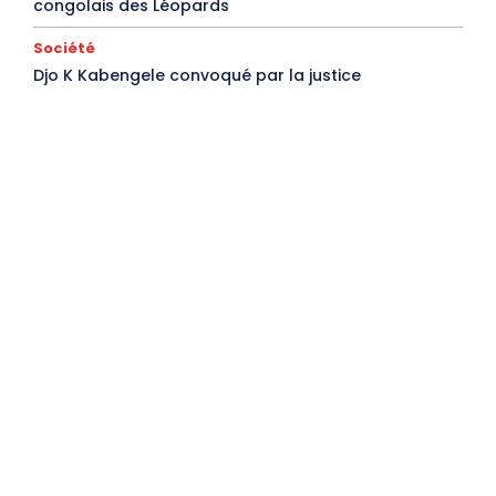
congolais des Léopards
Société
Djo K Kabengele convoqué par la justice