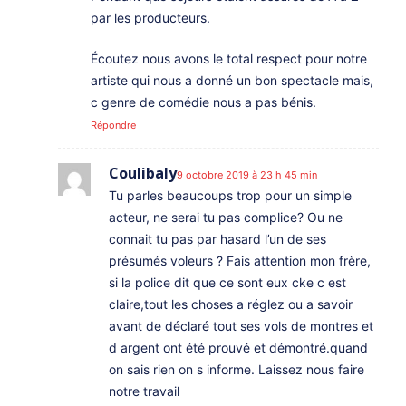
par les producteurs.
Écoutez nous avons le total respect pour notre
artiste qui nous a donné un bon spectacle mais,
c genre de comédie nous a pas bénis.
Répondre
Coulibaly
9 octobre 2019 à 23 h 45 min
Tu parles beaucoups trop pour un simple
acteur, ne serai tu pas complice? Ou ne
connait tu pas par hasard l’un de ses
présumés voleurs ? Fais attention mon frère,
si la police dit que ce sont eux cke c est
claire,tout les choses a réglez ou a savoir
avant de déclaré tout ses vols de montres et
d argent ont été prouvé et démontré.quand
on sais rien on s informe. Laissez nous faire
notre travail