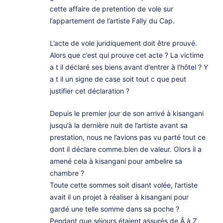
cette affaire de pretention de vole sur
l’appartement de l’artiste Fally du Cap.
L’acte de vole juridiquement doit être prouvé.
Alors que c’est qui prouve cet acte ? La victime
a t il déclaré ses biens avant d’entrer à l’hôtel ? Y
a t il un signe de case soit tout c que peut
justifier cet déclaration ?
Depuis le premier jour de son arrivé à kisangani
jusqu’à la dernière nuit de l’artiste avant sa
prestation, nous ne l’avions pas vu parté tout ce
dont il déclare comme.bien de valeur. Olors il a
amené cela à kisangani pour ambelire sa
chambre ?
Toute cette sommes soit disant volée, l’artiste
avait il un projet à réaliser à kisangani pour
gardé une telle somme dans sa poche ?
Pendant que séjours étaient assurés de Â à Z