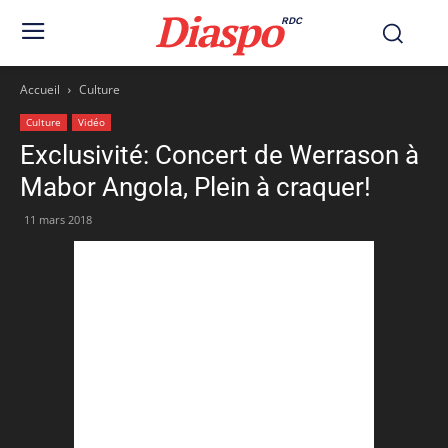
Diaspo
RDC
Accueil
Culture
Culture
Vidéo
Exclusivité: Concert de Werrason à
Mabor Angola, Plein à craquer!
11 mars 2018