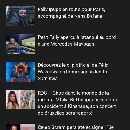
Fally Ipupa en route pour Paris,
accompagné de Nana Bafana
Petit Fally aperçu à Istanbul au bord
d’une Mercedes-Maybach
Découvrez le clip officiel de Félix
Wazekwa en hommage à Judith
Suminwa
RDC – Choc dans le monde de la
rumba : Mbilia Bel hospitalisée après
un accident à Kinshasa, son concert
de Bruxelles sera reporté
Celeo Scram persiste et signe : “Je