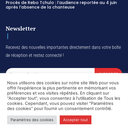
Procès de Rebo Tchulo : l’audience reportée au 4 juin
après l’absence de la chanteuse
Newsletter
Recevez des nouvelles importantes directement dans votre boîte
de réception et restez connecté !
SUBSCRIBE
Nous utilisons des cookies sur notre site Web pour vous
I've read and accept the
Privacy Policy
.
offrir l'expérience la plus pertinente en mémorisant vos
préférences et vos visites répétées. En cliquant sur
"Accepter tout", vous consentez à l'utilisation de Tous les
cookies. Cependant, vous pouvez visiter "Paramètres
des cookies" pour fournir un consentement contrôlé.
Copyright © DiaspoRDC. All rights reserved
Paramètres des cookies
Accepter tout