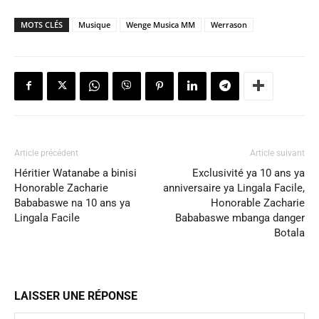
MOTS CLÉS
Musique
Wenge Musica MM
Werrason
Article précédent
Article suivant
Héritier Watanabe a binisi
Exclusivité ya 10 ans ya
Honorable Zacharie
anniversaire ya Lingala Facile,
Bababaswe na 10 ans ya
Honorable Zacharie
Lingala Facile
Bababaswe mbanga danger
Botala
LAISSER UNE RÉPONSE