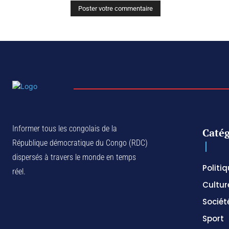
Informer tous les congolais de la
Catég
République démocratique du Congo (RDC)
dispersés à travers le monde en temps
Politi
réel.
Cultur
Sociét
Sport