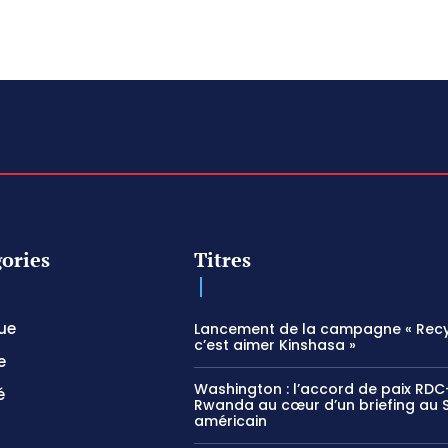
ories
Titres
que
Lancement de la campagne « Recy
c’est aimer Kinshasa »
e
Washington : l’accord de paix RDC
é
Rwanda au cœur d’un briefing au 
américain