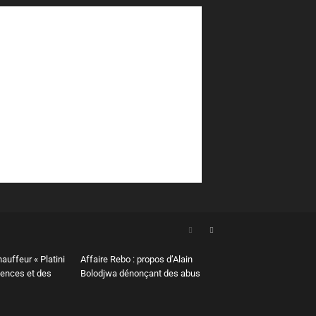
hauffeur « Platini
Affaire Rebo : propos d’Alain
lences et des
Bolodjwa dénonçant des abus