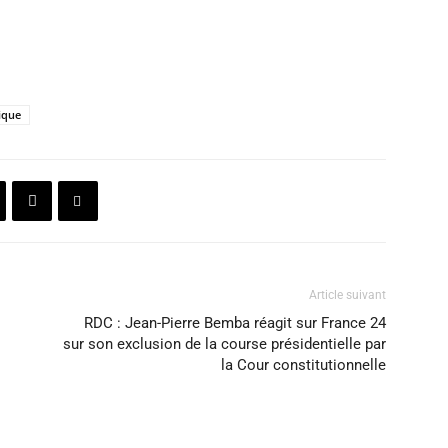
ique
Article suivant
RDC : Jean-Pierre Bemba réagit sur France 24
sur son exclusion de la course présidentielle par
la Cour constitutionnelle