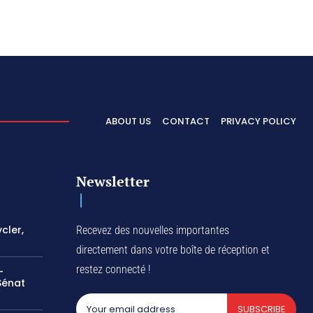
ABOUT US
CONTACT
PRIVACY POLICY
Newsletter
cler,
Recevez des nouvelles importantes
directement dans votre boîte de réception et
restez connecté !
-
Sénat
SUBSCRIBE