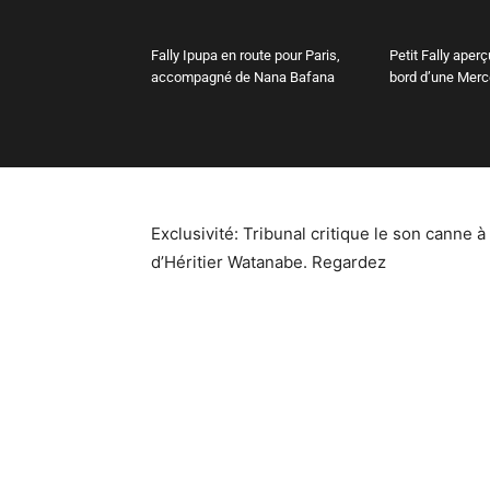
Fally Ipupa en route pour Paris,
Petit Fally aperç
accompagné de Nana Bafana
bord d’une Mer
Exclusivité: Tribunal critique le son canne 
d’Héritier Watanabe. Regardez