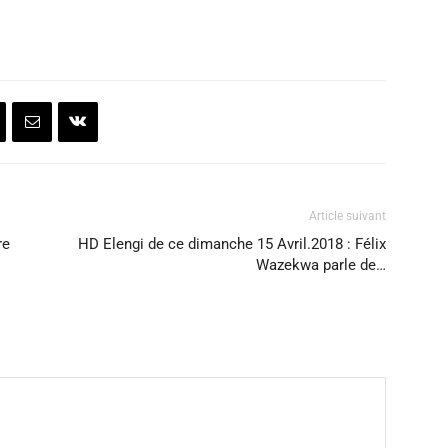
Article suivant
re
HD Elengi de ce dimanche 15 Avril.2018 : Félix
Wazekwa parle de…