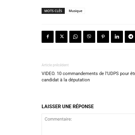
MOTS CLÉS
Musique
Article précédent
VIDEO. 10 commandements de l’UDPS pour êt
candidat à la députation
LAISSER UNE RÉPONSE