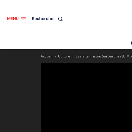
Rechercher
MENU
Accueil
Culture
Ezala te : Fiston Sai Sai chez JB M