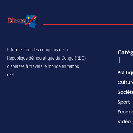
Informer tous les congolais de la
Catég
République démocratique du Congo (RDC)
dispersés à travers le monde en temps
Politi
réel.
Cultur
Sociét
Sport
Econo
Vidéo