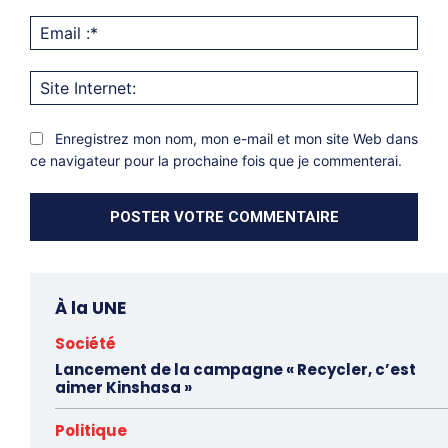
Emai
:*
Site
Inter
Enregistrez mon nom, mon e-mail et mon site Web dans
ce navigateur pour la prochaine fois que je commenterai.
À la UNE
Société
Lancement de la campagne « Recycler, c’est
aimer Kinshasa »
Politique