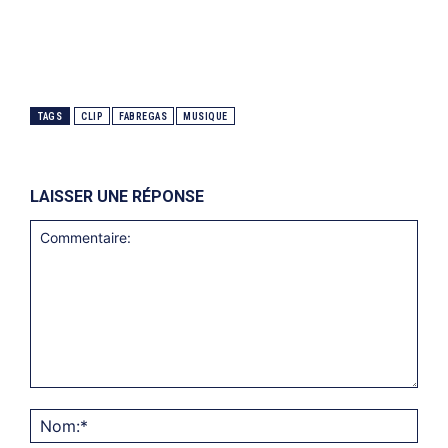
TAGS
CLIP
FABREGAS
MUSIQUE
LAISSER UNE RÉPONSE
Commentaire:
Nom