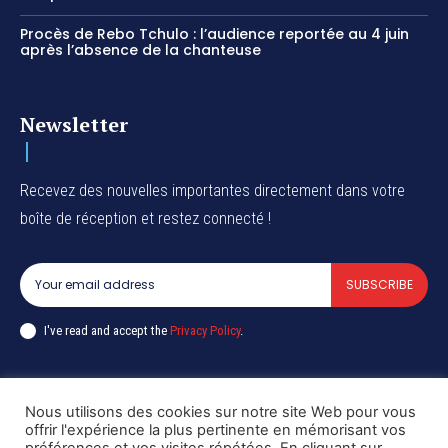
Procès de Rebo Tchulo : l’audience reportée au 4 juin
après l’absence de la chanteuse
Newsletter
Recevez des nouvelles importantes directement dans votre
boîte de réception et restez connecté !
SUBSCRIBE
I've read and accept the
Privacy Policy
.
Nous utilisons des cookies sur notre site Web pour vous
Copyright © DiaspoRDC. All rights reserved
offrir l'expérience la plus pertinente en mémorisant vos