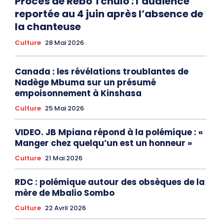
Procès de Rebo Tchulo : l’audience
reportée au 4 juin après l’absence de
la chanteuse
Culture
28 Mai 2026
Canada : les révélations troublantes de
Nadège Mbuma sur un présumé
empoisonnement à Kinshasa
Culture
25 Mai 2026
VIDEO. JB Mpiana répond à la polémique : «
Manger chez quelqu’un est un honneur »
Culture
21 Mai 2026
RDC : polémique autour des obsèques de la
mère de Mbalio Sombo
Culture
22 Avril 2026