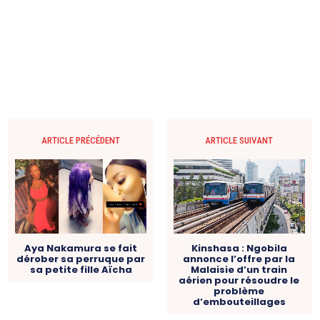
ARTICLE PRÉCÉDENT
ARTICLE SUIVANT
Kinshasa : Ngobila
Aya Nakamura se fait
annonce l’offre par la
dérober sa perruque par
Malaisie d’un train
sa petite fille Aïcha
aérien pour résoudre le
problème
d’embouteillages