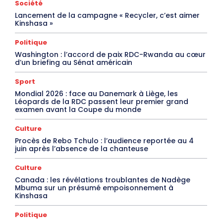
Société
Lancement de la campagne « Recycler, c’est aimer
Kinshasa »
Politique
Washington : l’accord de paix RDC-Rwanda au cœur
d’un briefing au Sénat américain
Sport
Mondial 2026 : face au Danemark à Liège, les
Léopards de la RDC passent leur premier grand
examen avant la Coupe du monde
Culture
Procès de Rebo Tchulo : l’audience reportée au 4
juin après l’absence de la chanteuse
Culture
Canada : les révélations troublantes de Nadège
Mbuma sur un présumé empoisonnement à
Kinshasa
Politique