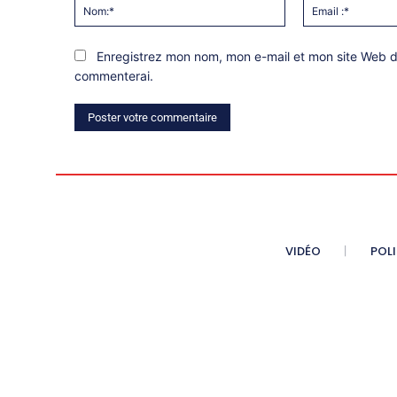
Nom:*
Enregistrez mon nom, mon e-mail et mon site Web da
commenterai.
VIDÉO
POL