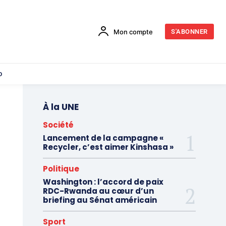
Mon compte
S'ABONNER
o
À la UNE
Société
Lancement de la campagne «
Recycler, c’est aimer Kinshasa »
Politique
Washington : l’accord de paix
RDC-Rwanda au cœur d’un
briefing au Sénat américain
Sport