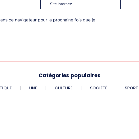
Email
Site
:*
Internet:
ns ce navigateur pour la prochaine fois que je
Catégories populaires
ITIQUE
UNE
CULTURE
SOCIÉTÉ
SPORT