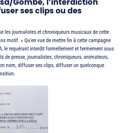
sa/Gombe, l’interdiction
user ses clips ou des
se les journalistes et chroniqueurs musicaux de cette
r sans motif. « Qu’en vue de mettre fin à cette campagne
, le requérant interdit formellement et fermement sous
els de presse, journalistes, chroniqueurs, animateurs,
n nom, diffuser ses clips, diffuser un quelconque
osition.