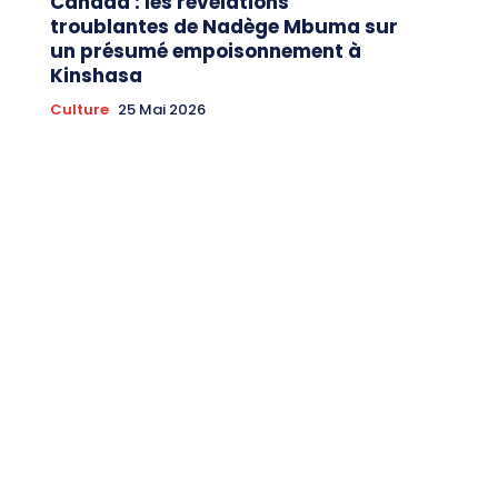
Canada : les révélations
troublantes de Nadège Mbuma sur
un présumé empoisonnement à
Kinshasa
Culture
25 Mai 2026