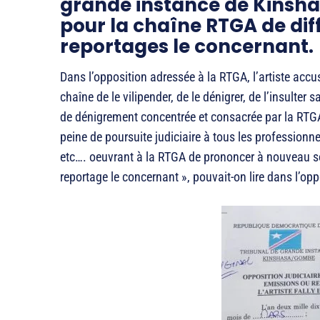
grande instance de Kinsha
pour la chaîne RTGA de diff
reportages le concernant.
Dans l’opposition adressée à la RTGA, l’artiste accu
chaîne de le vilipender, de le dénigrer, de l’insulte
de dénigrement concentrée et consacrée par la RTGA
peine de poursuite judiciaire à tous les professionn
etc…. oeuvrant à la RTGA de prononcer à nouveau so
reportage le concernant », pouvait-on lire dans l’opp