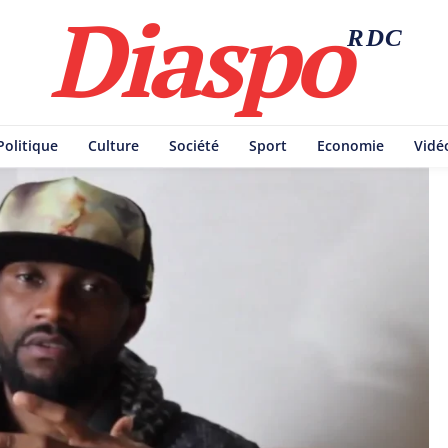
Diaspo
RDC
Politique
Culture
Société
Sport
Economie
Vidé