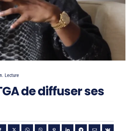
n.
Lecture
RTGA de diffuser ses