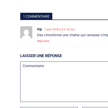
1 COMMENTAIRE
Hp
7 avril 2018 à 2 h 12 min
Des chronitchel une chaîne qui ramasse n’imp
Répondre
LAISSER UNE RÉPONSE
Commentaire: