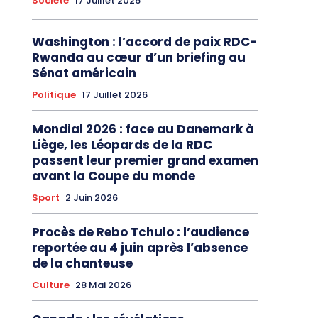
Société
17 Juillet 2026
Washington : l’accord de paix RDC-
Rwanda au cœur d’un briefing au
Sénat américain
Politique
17 Juillet 2026
Mondial 2026 : face au Danemark à
Liège, les Léopards de la RDC
passent leur premier grand examen
avant la Coupe du monde
Sport
2 Juin 2026
Procès de Rebo Tchulo : l’audience
reportée au 4 juin après l’absence
de la chanteuse
Culture
28 Mai 2026