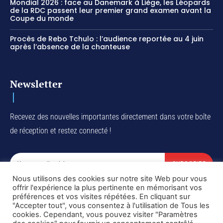
Mondial 2026 : face au Danemark à Liège, les Léopards
de la RDC passent leur premier grand examen avant la
Coupe du monde
Procès de Rebo Tchulo : l’audience reportée au 4 juin
après l’absence de la chanteuse
Newsletter
Recevez des nouvelles importantes directement dans votre boîte
de réception et restez connecté !
SUBSCRIBE
Nous utilisons des cookies sur notre site Web pour vous
I've read and accept the
Privacy Policy
.
offrir l'expérience la plus pertinente en mémorisant vos
préférences et vos visites répétées. En cliquant sur
"Accepter tout", vous consentez à l'utilisation de Tous les
cookies. Cependant, vous pouvez visiter "Paramètres