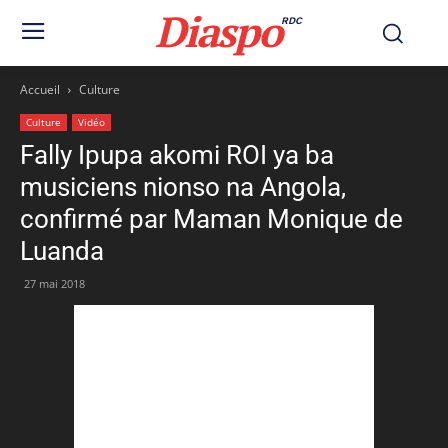
Diaspo
RDC
Accueil
Culture
Culture
Vidéo
Fally Ipupa akomi ROI ya ba
musiciens nionso na Angola,
confirmé par Maman Monique de
Luanda
27 mai 2018