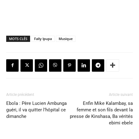
MOTS CLÉS
Fally Ipupa
Musique
Article précédent
Article suivant
Ebola : Père Lucien Ambunga
Enfin Mike Kalambay, sa
guéri, il va quitter l’hôpital ce
femme et son fils devant la
dimanche
presse de Kinshasa, Ba vérités
ebimi ebele