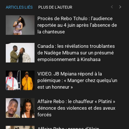
ARTICLES LIÉS
PLUS DE L'AUTEUR
Procès de Rebo Tchulo : l’audience
reportée au 4 juin après l’absence de
la chanteuse
Canada : les révélations troublantes
de Nadège Mbuma sur un présumé
empoisonnement à Kinshasa
VIDEO. JB Mpiana répond à la
polémique : « Manger chez quelqu’un
est un honneur »
Affaire Rebo : le chauffeur « Platini »
dénonce des violences et des aveux
forcés
Affaire Rebo : propos d’Alain