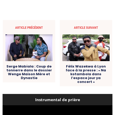
ARTICLE PRÉCÉDENT
ARTICLE SUIVANT
Serge Mabiala : Coup de
Félix Wazekwa à Lyon
tonnerre dans le dossier
face à la presse : « Na
Wenge Maison Mère et
kotambola dans
Dynastie
l’espace jour ya
concert »
Instrumental de prière