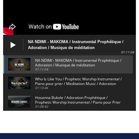
NA NDIMI - MAKOMA / Instrumental Prophétique /
Adoration / Musique de méditation
01:11:04
NA NDIMI - MAKOMA / Instrumental Prophétique /
Adoration / Musique de méditation
01:11:04
Who Is Like You / Prophetic Worship Instrumental /
Piano pour prier / Meditation Music / Adoration
01:13:46
Hosanna Bukole / Adoration Prophétique /
Prophetic Worship Instrumental / Piano pour Prier
01:08:42
We Bow Down and Worship Yahweh / Prosternés et
Adorons / Prophetic Worship Instrumental / Piano
01:12:55
Dieu de Secours - God of Rescue / Adoration