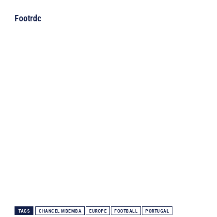
Footrdc
TAGS
CHANCEL MBEMBA
EUROPE
FOOTBALL
PORTUGAL