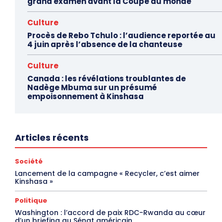
grand examen avant la Coupe du monde
Culture
Procès de Rebo Tchulo : l’audience reportée au
4 juin après l’absence de la chanteuse
Culture
Canada : les révélations troublantes de
Nadège Mbuma sur un présumé
empoisonnement à Kinshasa
Articles récents
Société
Lancement de la campagne « Recycler, c’est aimer
Kinshasa »
Politique
Washington : l’accord de paix RDC-Rwanda au cœur
d’un briefing au Sénat américain