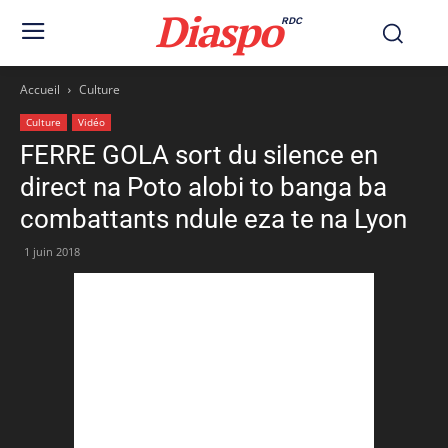
Diaspo
RDC
Accueil
Culture
Culture
Vidéo
FERRE GOLA sort du silence en
direct na Poto alobi to banga ba
combattants ndule eza te na Lyon
1 juin 2018