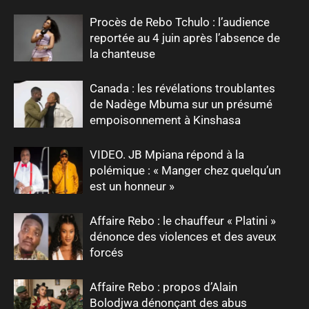
Procès de Rebo Tchulo : l’audience
reportée au 4 juin après l’absence de
la chanteuse
Canada : les révélations troublantes
de Nadège Mbuma sur un présumé
empoisonnement à Kinshasa
VIDEO. JB Mpiana répond à la
polémique : « Manger chez quelqu’un
est un honneur »
Affaire Rebo : le chauffeur « Platini »
dénonce des violences et des aveux
forcés
Affaire Rebo : propos d’Alain
Bolodjwa dénonçant des abus