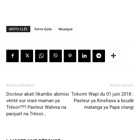
MOTS CLÉS
Ferre Gola
Musique
Article précédent
Article suivant
Docteur akati likambo abimisi
Tokomi Wapi du 01 juin 2018 :
vérité sur vraie maman ya
Pasteur ya Kinshasa a boudé
Trésor??? Pasteur Walesa na
matanga ya Papa olangi
parquet na Trésor…