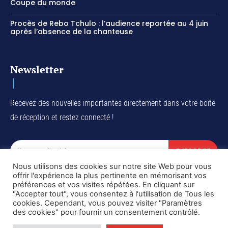
Coupe du monde
Procès de Rebo Tchulo : l’audience reportée au 4 juin
après l’absence de la chanteuse
Newsletter
Recevez des nouvelles importantes directement dans votre boîte
de réception et restez connecté !
SUBSCRIBE
Nous utilisons des cookies sur notre site Web pour vous
I've read and accept the
Privacy Policy
.
offrir l'expérience la plus pertinente en mémorisant vos
préférences et vos visites répétées. En cliquant sur
"Accepter tout", vous consentez à l'utilisation de Tous les
cookies. Cependant, vous pouvez visiter "Paramètres
des cookies" pour fournir un consentement contrôlé.
Copyright © DiaspoRDC. All rights reserved